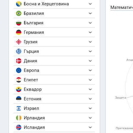
Босна и Херцеговина
Математич
Бразилия
България
Германия
Грузия
Гърция
Дания
Европа
Египет
Еквадор
Естония
Израел
Ирландия
Исландия