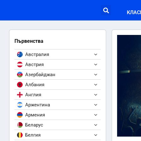
КЛАС
Първенства
Австралия
Австрия
Азербайджан
Албания
Англия
Аржентина
Армения
Беларус
Белгия