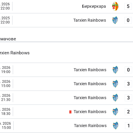
. 2026
5
Биркиркара
22:00
. 2025
0
Tarxien Rainbows
22:00
 мачове
rxien Rainbows
. 2026
0
Tarxien Rainbows
19:00
. 2026
3
Tarxien Rainbows
15:00
. 2026
3
Tarxien Rainbows
21:30
. 2026
2
Tarxien Rainbows
18:30
. 2026
1
Tarxien Rainbows
15:00