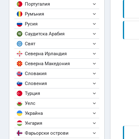
Португалия
Румъния
Русия
Саудитска Арабия
Свят
Северна Ирландия
Северна Македония
Словакия
Словения
Турция
Уелс
Украйна
Унгария
Фарьорски острови