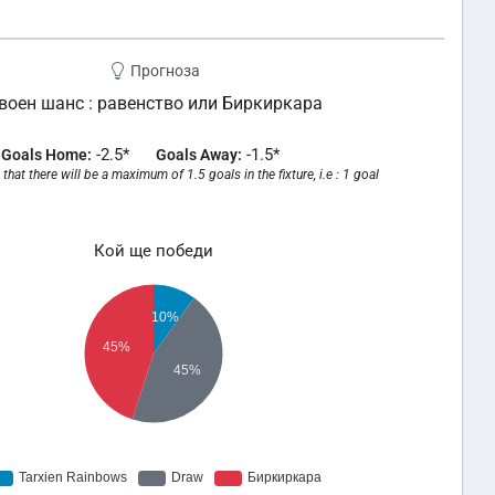
Прогноза
воен шанс : равенство или Биркиркара
-2.5*
-1.5*
Goals Home:
Goals Away:
that there will be a maximum of 1.5 goals in the fixture, i.e : 1 goal
Кой ще победи