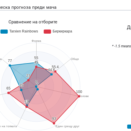
еска прогноза преди мача
Сравнение на отборите
Д
* -1.5 means 