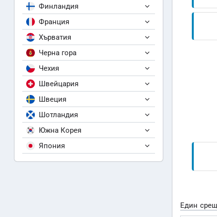
Финландия
Франция
Хърватия
Черна гора
Чехия
Швейцария
Швеция
Шотландия
Южна Корея
Япония
Един срещ