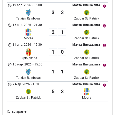
19 апр. 2026
-
15:00
Малта: Висша лига
3
3
Tarxien Rainbows
Zabbar St. Patrick
15 апр. 2026
-
21:30
Малта: Висша лига
2
1
Моста
Zabbar St. Patrick
11 апр. 2026
-
15:30
Малта: Висша лига
1
0
Биркиркара
Zabbar St. Patrick
15 мар. 2026
-
15:00
Малта: Висша лига
1
1
Tarxien Rainbows
Zabbar St. Patrick
7 мар. 2026
-
15:00
Малта: Висша лига
5
3
Zabbar St. Patrick
Моста
Класиране