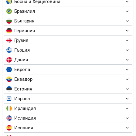
Босна и Херцеговина
Бразилия
България
Германия
Грузия
Гърция
Дания
Европа
Еквадор
Естония
Израел
Ирландия
Исландия
Испания