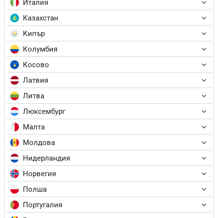
Италия
Казахстан
Кипър
Колумбия
Косово
Латвия
Литва
Люксембург
Малта
Молдова
Нидерландия
Норвегия
Полша
Португалия