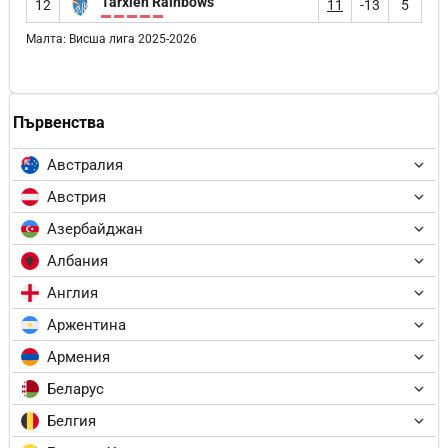
Tarxien Rainbows
12
11
-13
5
Малта: Висша лига 2025-2026
Първенства
Австралия
Австрия
Азербайджан
Албания
Англия
Аржентина
Армения
Беларус
Белгия