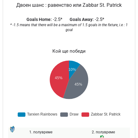
Двоен шанс : равенство или Zabbar St. Patrick
-2.5*
-2.5*
Goals Home:
Goals Away:
* -1.5 means that there will be a maximum of 1.5 goals in the fixture, i.e : 1
goal
Кой ще победи
1. полувреме
2. полувреме