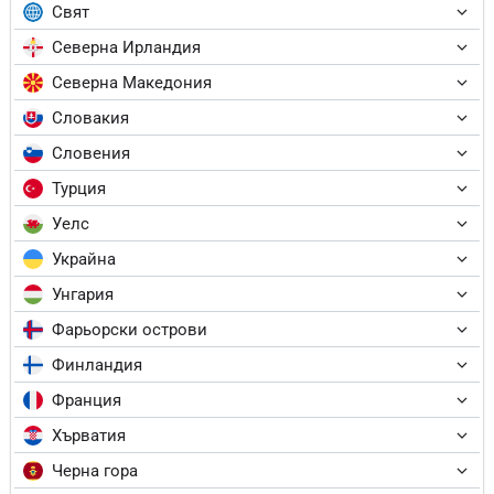
Свят
Северна Ирландия
Северна Македония
Словакия
Словения
Турция
Уелс
Украйна
Унгария
Фарьорски острови
Финландия
Франция
Хърватия
Черна гора