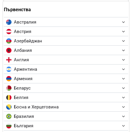
Първенства
Австралия
Австрия
Азербайджан
Албания
Англия
Аржентина
Армения
Беларус
Белгия
Босна и Херцеговина
Бразилия
България