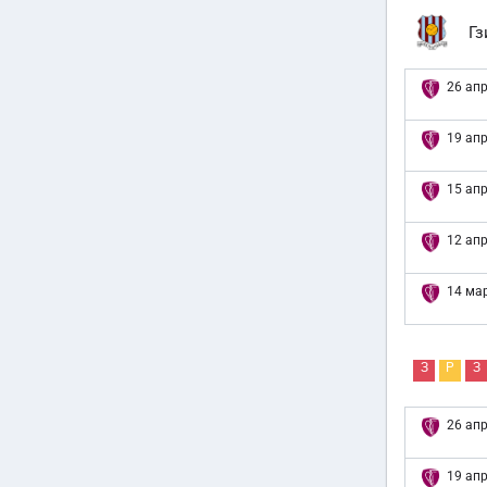
Гз
26 апр
19 апр
15 апр
12 апр
14 мар
З
Р
З
26 апр
19 апр