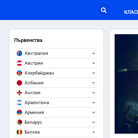
КЛАС
Първенства
Австралия
Австрия
Азербайджан
Албания
Англия
Аржентина
Армения
Беларус
Белгия