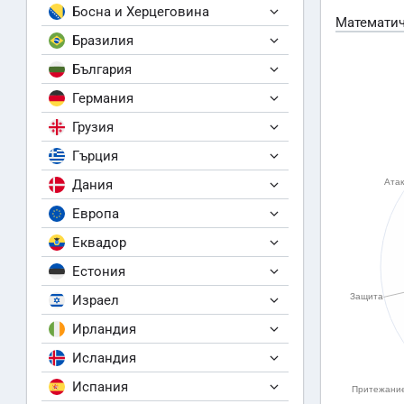
Босна и Херцеговина
Математич
Бразилия
България
Германия
Грузия
Гърция
Дания
Европа
Еквадор
Естония
Израел
Ирландия
Исландия
Испания