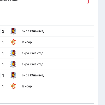
2
Гзира Юнайтед
1
Наксар
1
Гзира Юнайтед
1
Гзира Юнайтед
1
Гзира Юнайтед
1
Наксар