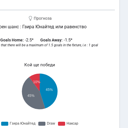
Прогноза
оен шанс : Гзира Юнайтед или равенство
-2.5*
-1.5*
Goals Home:
Goals Away:
that there will be a maximum of 1.5 goals in the fixture, i.e : 1 goal
Кой ще победи