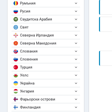
Румъния
Русия
Саудитска Арабия
Свят
Северна Ирландия
Северна Македония
Словакия
Словения
Турция
Уелс
Украйна
Унгария
Фарьорски острови
Финландия