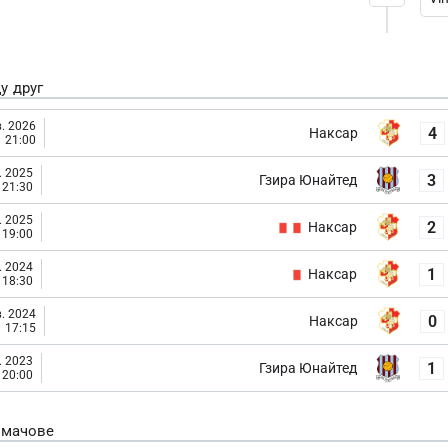
у друг
. 2026
4
Наксар
21:00
. 2025
3
Гзира Юнайтед
21:30
. 2025
2
Наксар
19:00
. 2024
1
Наксар
18:30
. 2024
0
Наксар
17:15
. 2023
1
Гзира Юнайтед
20:00
 мачове