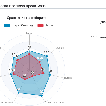
еска прогноза преди мача
Сравнение на отборите
Дв
* -1.5 means 