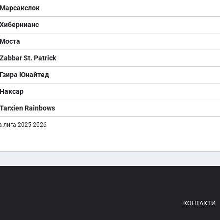
Марсакслок
Хибернианс
Моста
Zabbar St. Patrick
Гзира Юнайтед
Наксар
Tarxien Rainbows
 лига 2025-2026
КОНТАКТИ