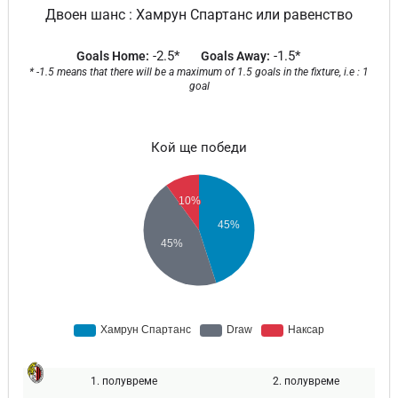
Двоен шанс : Хамрун Спартанс или равенство
-2.5*
-1.5*
Goals Home:
Goals Away:
* -1.5 means that there will be a maximum of 1.5 goals in the fixture, i.e : 1
goal
Кой ще победи
1. полувреме
2. полувреме