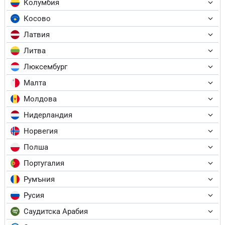
Колумбия
Косово
Латвия
Литва
Люксембург
Малта
Молдова
Нидерландия
Норвегия
Полша
Португалия
Румъния
Русия
Саудитска Арабия