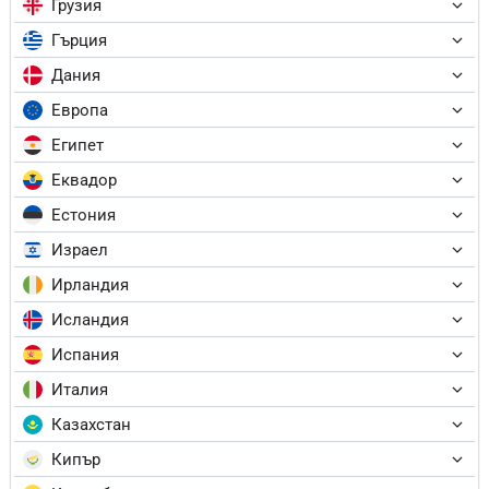
Грузия
Гърция
Дания
Европа
Египет
Еквадор
Естония
Израел
Ирландия
Исландия
Испания
Италия
Казахстан
Кипър