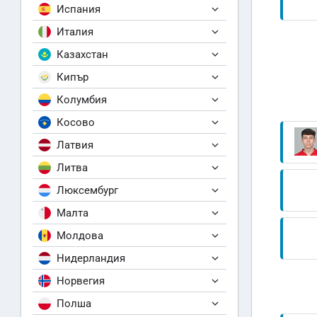
Испания
Италия
Казахстан
Кипър
Колумбия
Косово
Латвия
Литва
Люксембург
Малта
Молдова
Нидерландия
Норвегия
Полша