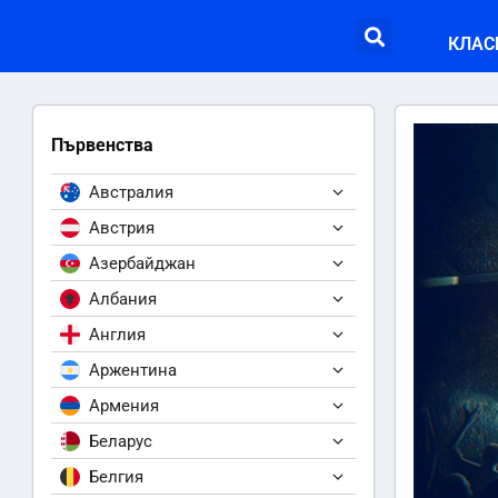
КЛАС
Първенства
Австралия
Австрия
Азербайджан
Албания
Англия
Аржентина
Армения
Беларус
Белгия