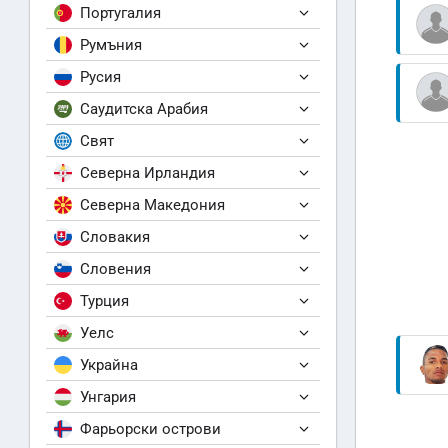
Португалия
Румъния
Русия
Саудитска Арабия
Свят
Северна Ирландия
Северна Македония
Словакия
Словения
Турция
Уелс
Украйна
Унгария
Фарьорски острови