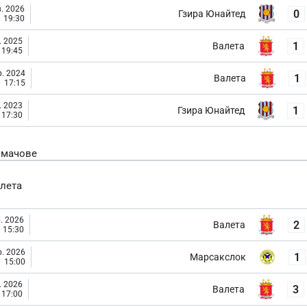
. 2026
0
Гзира Юнайтед
19:30
. 2025
1
Валета
19:45
. 2024
1
Валета
17:15
. 2023
1
Гзира Юнайтед
17:30
 мачове
лета
. 2026
2
Валета
15:30
. 2026
1
Марсакслок
15:00
. 2026
3
Валета
17:00