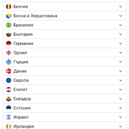
Белгия
Босна и Херцеговина
Бразилия
България
Германия
Грузия
Гърция
Дания
Европа
Египет
Еквадор
Естония
Израел
Ирландия