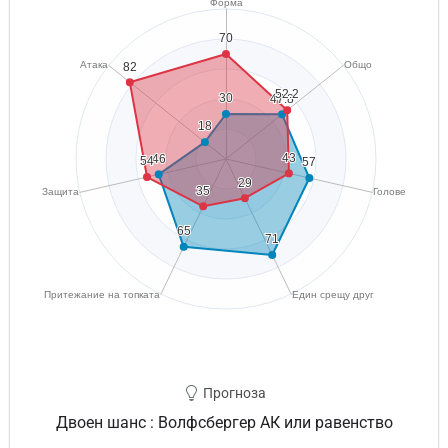
Прогноза
Двоен шанс : Волфсбергер АК или равенство