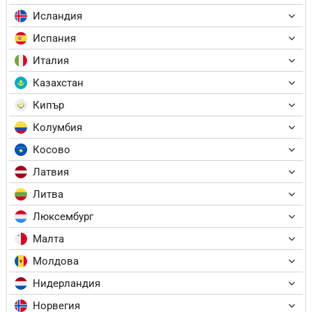
Исландия
Испания
Италия
Казахстан
Кипър
Колумбия
Косово
Латвия
Литва
Люксембург
Малта
Молдова
Нидерландия
Норвегия