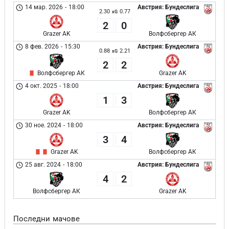
14 мар. 2026
-
18:00
Австрия: Бундеслига
2.30
0.77
xG
2
0
Grazer AK
Волфсбергер АК
8 фев. 2026
-
15:30
Австрия: Бундеслига
0.88
2.21
xG
2
2
Волфсбергер АК
Grazer AK
4 окт. 2025
-
18:00
Австрия: Бундеслига
1
3
Grazer AK
Волфсбергер АК
30 ное. 2024
-
18:00
Австрия: Бундеслига
3
4
Grazer AK
Волфсбергер АК
25 авг. 2024
-
18:00
Австрия: Бундеслига
4
2
Волфсбергер АК
Grazer AK
Последни мачове