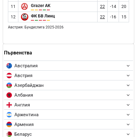
Grazer AK
11
22
-14
20
ФК БВ Линц
12
22
-16
15
Австрия: Бундеслига 2025-2026
Първенства
Австралия
Австрия
Азербайджан
Албания
Англия
Аржентина
Армения
Беларус