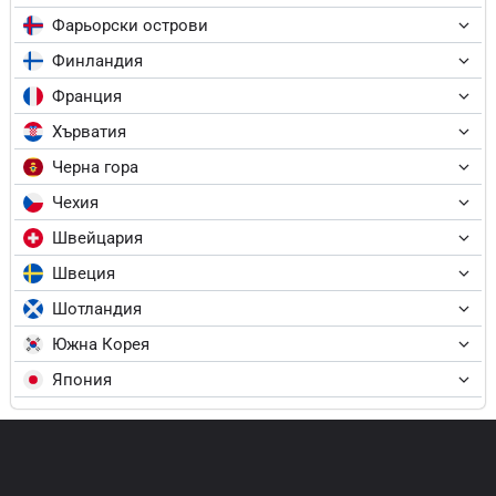
Фарьорски острови
Финландия
Франция
Хърватия
Черна гора
Чехия
Швейцария
Швеция
Шотландия
Южна Корея
Япония