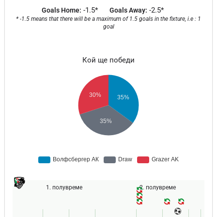
-1.5*
-2.5*
Goals Home:
Goals Away:
* -1.5 means that there will be a maximum of 1.5 goals in the fixture, i.e : 1
goal
Кой ще победи
1. полувреме
2. полувреме