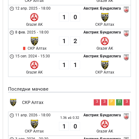
СКР Алтах
Grazer AK
12 апр. 2025
-
18:00
Австрия: Бундеслига
1
0
Grazer AK
СКР Алтах
8 фев. 2025
-
18:00
Австрия: Бундеслига
1
2
СКР Алтах
Grazer AK
15 сеп. 2024
-
15:30
Австрия: Бундеслига
1
1
Grazer AK
СКР Алтах
Последни мачове
З
З
Р
П
З
СКР Алтах
11 апр. 2026
-
18:00
Австрия: Бундеслига
1.36
0.32
xG
1
0
СКР Алтах
Grazer AK