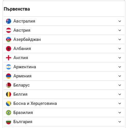
Първенства
Австралия
Австрия
Азербайджан
Албания
Англия
Аржентина
Армения
Беларус
Белгия
Босна и Херцеговина
Бразилия
България