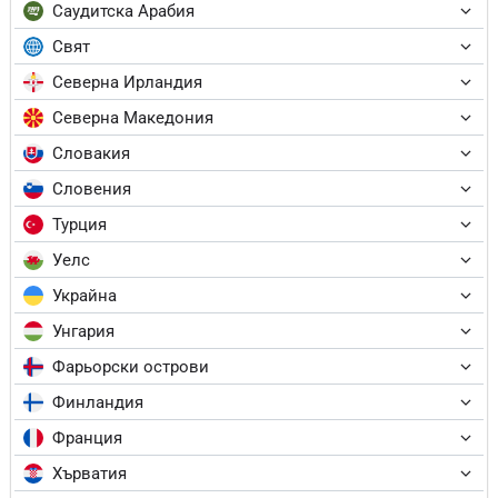
Саудитска Арабия
Свят
Северна Ирландия
Северна Македония
Словакия
Словения
Турция
Уелс
Украйна
Унгария
Фарьорски острови
Финландия
Франция
Хърватия