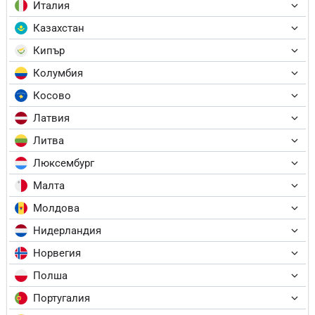
Италия
Казахстан
Кипър
Колумбия
Косово
Латвия
Литва
Люксембург
Малта
Молдова
Нидерландия
Норвегия
Полша
Португалия