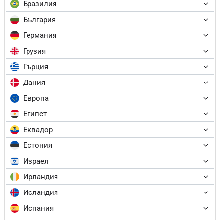
Бразилия
България
Германия
Грузия
Гърция
Дания
Европа
Египет
Еквадор
Естония
Израел
Ирландия
Исландия
Испания