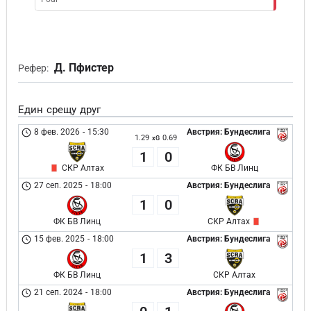
Д. Пфистер
Рефер:
Един срещу друг
8 фев. 2026
-
15:30
Австрия: Бундеслига
1.29
0.69
xG
1
0
СКР Алтах
ФК БВ Линц
27 сеп. 2025
-
18:00
Австрия: Бундеслига
1
0
ФК БВ Линц
СКР Алтах
15 фев. 2025
-
18:00
Австрия: Бундеслига
1
3
ФК БВ Линц
СКР Алтах
21 сеп. 2024
-
18:00
Австрия: Бундеслига