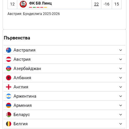
ФК БВ Линц
12
22
-16
15
Австрия: Бундеслига 2025-2026
Първенства
Австралия
Австрия
Азербайджан
Албания
Англия
Аржентина
Армения
Беларус
Белгия