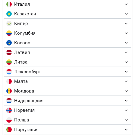
Италия
Казахстан
Кипър
Колумбия
Косово
Латвия
Литва
Люксембург
Малта
Молдова
Нидерландия
Норвегия
Полша
Португалия