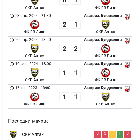
0
1
СКР Алтах
ФК БВ Линц
23 апр. 2024
-
21:30
Австрия: Бундеслига
2
1
ФК БВ Линц
СКР Алтах
20 апр. 2024
-
18:00
Австрия: Бундеслига
2
2
СКР Алтах
ФК БВ Линц
10 фев. 2024
-
18:00
Австрия: Бундеслига
1
1
СКР Алтах
ФК БВ Линц
16 сеп. 2023
-
18:00
Австрия: Бундеслига
1
1
ФК БВ Линц
СКР Алтах
Последни мачове
З
З
Р
П
З
СКР Алтах