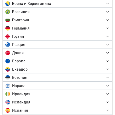
Босна и Херцеговина
Бразилия
България
Германия
Грузия
Гърция
Дания
Европа
Еквадор
Естония
Израел
Ирландия
Исландия
Испания