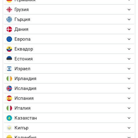
Грузия
Гърция
Дания
Европа
Еквадор
Естония
Израел
Ирландия
Исландия
Испания
Италия
Казахстан
Кипър
Колумбия