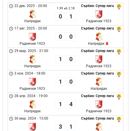
22 дек. 2025
-
20:00
Сърбия: Супер лига
1.99
2.18
xG
0
1
Напредак
Раднички 1923
17 авг. 2025
-
20:00
Сърбия: Супер лига
0
0
Раднички 1923
Напредак
29 мар. 2025
-
21:00
Сърбия: Супер лига
1
0
Напредак
Раднички 1923
3 ное. 2024
-
18:00
Сърбия: Супер лига
1
0
Раднички 1923
Напредак
28 апр. 2024
-
19:00
Сърбия: Супер лига
1
4
Напредак
Раднички 1923
30 мар. 2024
-
15:00
Сърбия: Супер лига
3
1