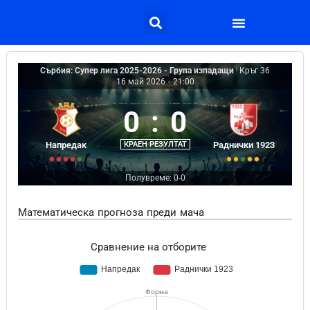
Сърбия: Супер лига 2025-2026 - Група изпадащи
|
Кръг 36
16 май 2026
-
21:00
0
:
0
Напредак
КРАЕН РЕЗУЛТАТ
Раднички 1923
Полувреме: 0-0
Математическа прогноза преди мача
Сравнение на отборите