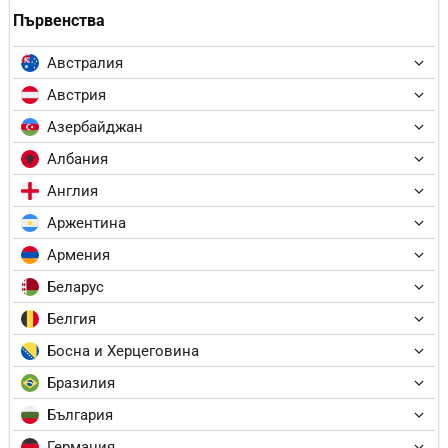
Първенства
Австралия
Австрия
Азербайджан
Албания
Англия
Аржентина
Армения
Беларус
Белгия
Босна и Херцеговина
Бразилия
България
Германия