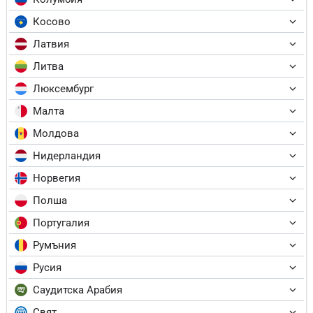
Косово
Латвия
Литва
Люксембург
Малта
Молдова
Нидерландия
Норвегия
Полша
Португалия
Румъния
Русия
Саудитска Арабия
Свят