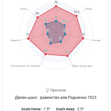
Прогноза
Двоен шанс : равенство или Раднички 1923
-1.5*
-2.5*
Goals Home:
Goals Away: