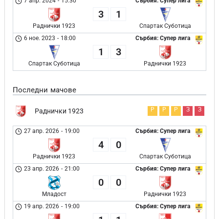
7 апр. 2024
-
15:30
Сърбия: Супер лига
3
1
Раднички 1923
Спартак Суботица
6 ное. 2023
-
18:00
Сърбия: Супер лига
1
3
Спартак Суботица
Раднички 1923
Последни мачове
Р
Р
Р
З
З
Раднички 1923
27 апр. 2026
-
19:00
Сърбия: Супер лига
4
0
Раднички 1923
Спартак Суботица
23 апр. 2026
-
21:00
Сърбия: Супер лига
0
0
Младост
Раднички 1923
19 апр. 2026
-
19:00
Сърбия: Супер лига