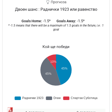
Прогноза
Двоен шанс : Раднички 1923 или равенство
-1.5*
-1.5*
Goals Home:
Goals Away:
* -1.5 means that there will be a maximum of 1.5 goals in the fixture, i.e : 1
goal
Кой ще победи