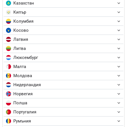
Казахстан
Кипър
Колумбия
Косово
Латвия
Литва
Люксембург
Малта
Молдова
Нидерландия
Норвегия
Полша
Португалия
Румъния