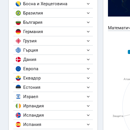
Босна и Херцеговина
Бразилия
България
Математич
Германия
Грузия
Гърция
Дания
Европа
Еквадор
Естония
Израел
Ирландия
Исландия
Испания