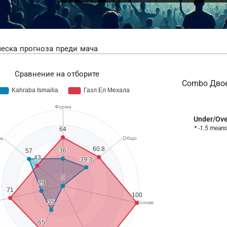
еска прогноза преди мача
Сравнение на отборите
Combo Двоен
Under/Ove
* -1.5 means 