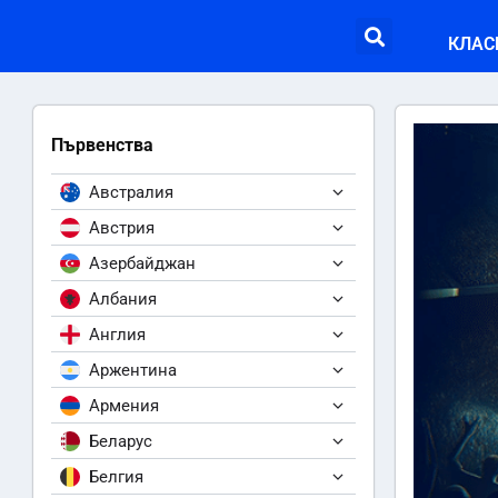
КЛАС
Първенства
Австралия
Австрия
Азербайджан
Албания
Англия
Аржентина
Армения
Беларус
Белгия