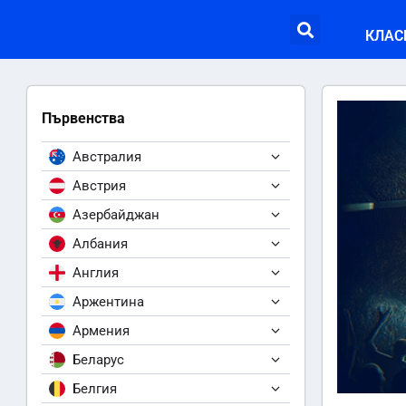
КЛАС
Първенства
Австралия
Австрия
Азербайджан
Албания
Англия
Аржентина
Армения
Беларус
Белгия