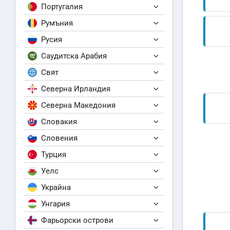
Португалия
Румъния
Русия
Саудитска Арабия
Свят
Северна Ирландия
Северна Македония
Словакия
Словения
Турция
Уелс
Украйна
Унгария
Фарьорски острови