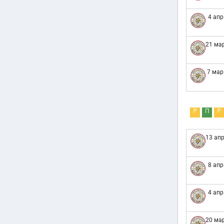
4 апр
21 мар
7 мар
Р
П
Р
13 апр
8 апр
4 апр
20 мар