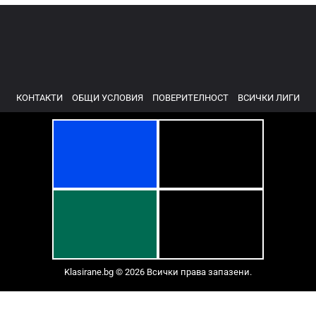
КОНТАКТИ
ОБЩИ УСЛОВИЯ
ПОВЕРИТЕЛНОСТ
ВСИЧКИ ЛИГИ
Klasirane.bg © 2026 Всички права запазени.
Класиране: Израел: Висша лига 2025-2026 - Група за изпадане