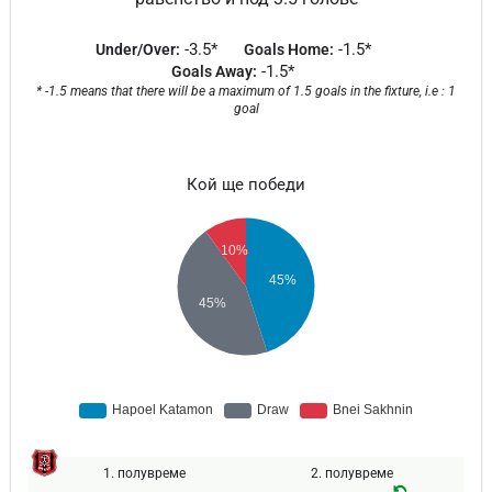
-3.5*
-1.5*
Under/Over:
Goals Home:
-1.5*
Goals Away:
* -1.5 means that there will be a maximum of 1.5 goals in the fixture, i.e : 1
goal
Кой ще победи
1. полувреме
2. полувреме