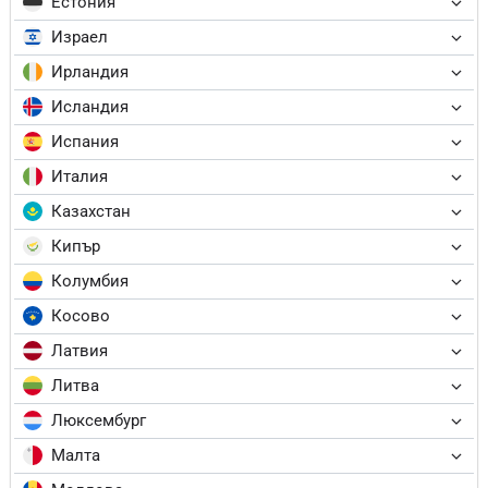
Естония
Израел
Ирландия
Исландия
Испания
Италия
Казахстан
Кипър
Колумбия
Косово
Латвия
Литва
Люксембург
Малта