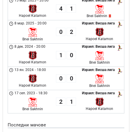
15 мар. 2025
-
20:00
Израел: Висша лига
4
1
Hapoel Katamon
Bnei Sakhnin
8 мар. 2025
-
20:00
Израел: Висша лига
0
2
Hapoel Katamon
Bnei Sakhnin
8 дек. 2024
-
20:00
Израел: Висша лига
1
0
Hapoel Katamon
Bnei Sakhnin
13 ян. 2024
-
18:00
Израел: Висша лига
0
0
Hapoel Katamon
Bnei Sakhnin
17 сеп. 2023
-
18:30
Израел: Висша лига
2
1
Hapoel Katamon
Bnei Sakhnin
Последни мачове