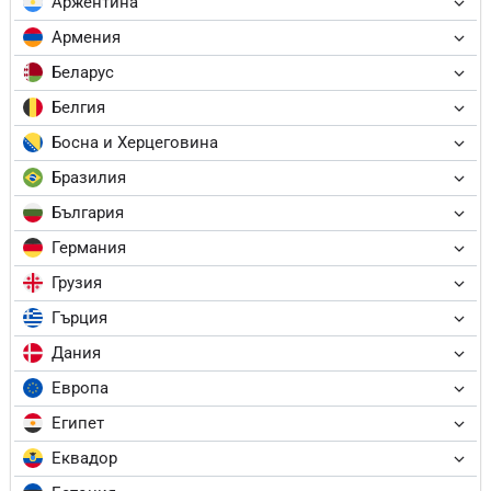
Аржентина
Армения
Беларус
Белгия
Босна и Херцеговина
Бразилия
България
Германия
Грузия
Гърция
Дания
Европа
Египет
Еквадор