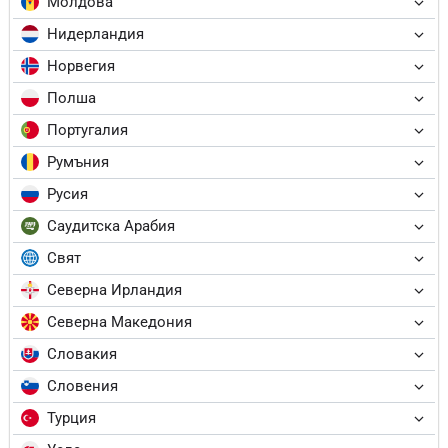
Молдова
Нидерландия
Норвегия
Полша
Португалия
Румъния
Русия
Саудитска Арабия
Свят
Северна Ирландия
Северна Македония
Словакия
Словения
Турция