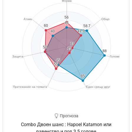
Прогноза
Combo Двоен шанс : Hapoel Katamon или
равенство и под 3.5 голове