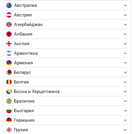
Австралия
Австрия
Азербайджан
Албания
Англия
Аржентина
Армения
Беларус
Белгия
Босна и Херцеговина
Бразилия
България
Германия
Грузия