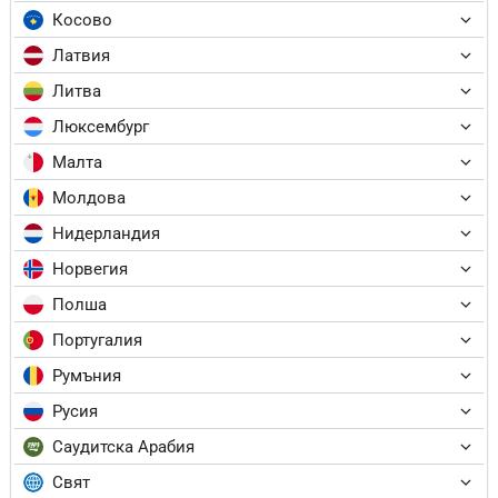
Косово
Латвия
Литва
Люксембург
Малта
Молдова
Нидерландия
Норвегия
Полша
Португалия
Румъния
Русия
Саудитска Арабия
Свят