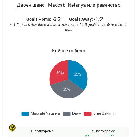
Двоен шанс : Maccabi Netanya или равенство
-2.5*
-1.5*
Goals Home:
Goals Away:
* -1.5 means that there will be a maximum of 1.5 goals in the fixture, i.e : 1
goal
Кой ще победи
1. полувреме
2. полувреме