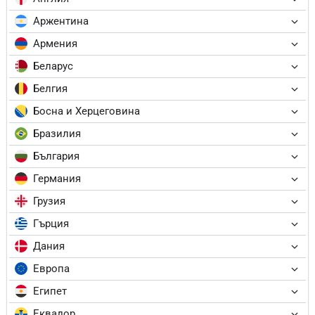
Аржентина
Армения
Беларус
Белгия
Босна и Херцеговина
Бразилия
България
Германия
Грузия
Гърция
Дания
Европа
Египет
Еквадор