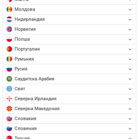
Молдова
Нидерландия
Норвегия
Полша
Португалия
Румъния
Русия
Саудитска Арабия
Свят
Северна Ирландия
Северна Македония
Словакия
Словения
Турция