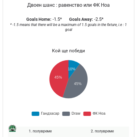
Двоен шанс : равенство или ФК Ноа
-1.5*
-2.5*
Goals Home:
Goals Away:
* -1.5 means that there will be a maximum of 1.5 goals in the fixture, i.e : 1
goal
Кой ще победи
1. полувреме
2. полувреме