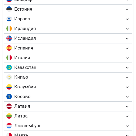
Естония
Израел
Ирландия
Исландия
Испания
Италия
Казахстан
Кипър
Колумбия
Косово
Латвия
Литва
Люксембург
Малта