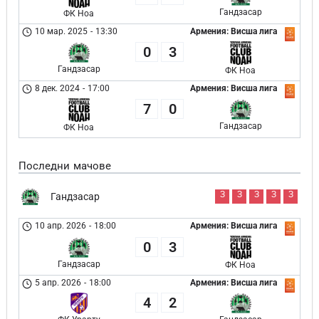
Гандзасар
ФК Ноа
10 мар. 2025
-
13:30
Армения: Висша лига
0
3
Гандзасар
ФК Ноа
8 дек. 2024
-
17:00
Армения: Висша лига
7
0
Гандзасар
ФК Ноа
Последни мачове
З
З
З
З
З
Гандзасар
10 апр. 2026
-
18:00
Армения: Висша лига
0
3
Гандзасар
ФК Ноа
5 апр. 2026
-
18:00
Армения: Висша лига
4
2