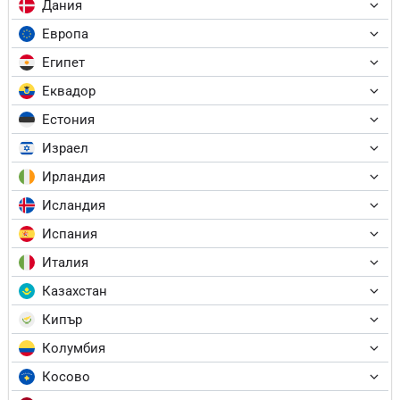
Дания
Европа
Египет
Еквадор
Естония
Израел
Ирландия
Исландия
Испания
Италия
Казахстан
Кипър
Колумбия
Косово