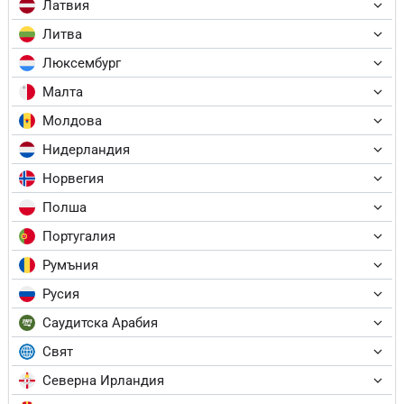
Латвия
Литва
Люксембург
Малта
Молдова
Нидерландия
Норвегия
Полша
Португалия
Румъния
Русия
Саудитска Арабия
Свят
Северна Ирландия