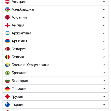
Австрия
Азербайджан
Албания
Англия
Аржентина
Армения
Беларус
Белгия
Босна и Херцеговина
Бразилия
България
Германия
Грузия
Гърция