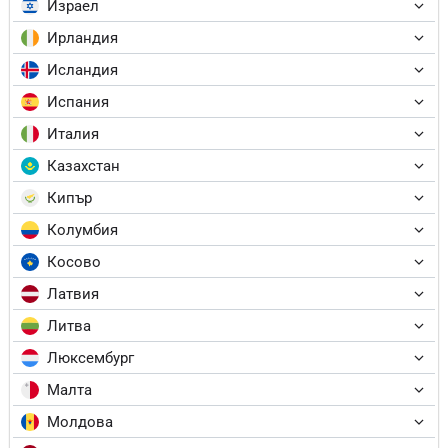
Израел
Ирландия
Исландия
Испания
Италия
Казахстан
Кипър
Колумбия
Косово
Латвия
Литва
Люксембург
Малта
Молдова