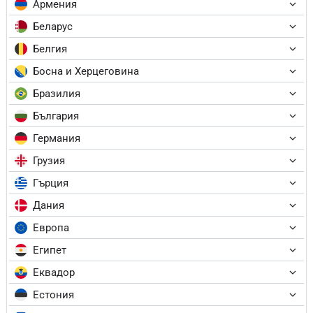
Армения
Беларус
Белгия
Босна и Херцеговина
Бразилия
България
Германия
Грузия
Гърция
Дания
Европа
Египет
Еквадор
Естония