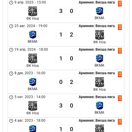
9 апр. 2025
-
15:00
Армения: Висша лига
3
0
BKMA
ФК Ноа
25 авг. 2024
-
19:00
Армения: Висша лига
1
2
BKMA
ФК Ноа
19 апр. 2024
-
18:00
Армения: Висша лига
1
0
BKMA
ФК Ноа
8 дек. 2023
-
16:00
Армения: Висша лига
0
2
BKMA
ФК Ноа
5 окт. 2023
-
14:00
Армения: Висша лига
3
0
BKMA
ФК Ноа
4 авг. 2023
-
18:00
Армения: Висша лига
1
0