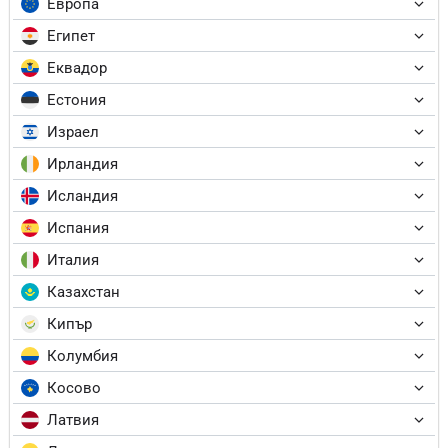
Европа
Египет
Еквадор
Естония
Израел
Ирландия
Исландия
Испания
Италия
Казахстан
Кипър
Колумбия
Косово
Латвия