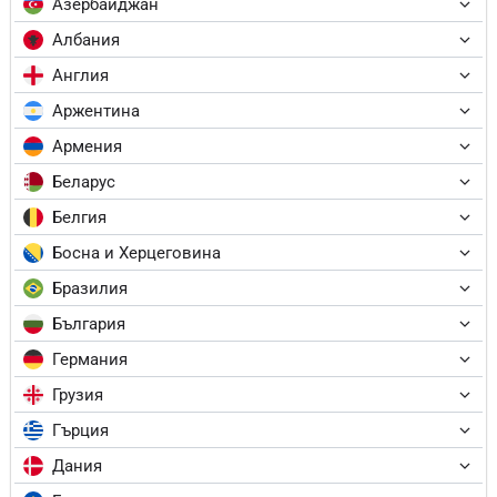
Азербайджан
Албания
Англия
Аржентина
Армения
Беларус
Белгия
Босна и Херцеговина
Бразилия
България
Германия
Грузия
Гърция
Дания