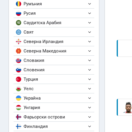
Румъния
Русия
Саудитска Арабия
Свят
Северна Ирландия
Северна Македония
Словакия
Словения
Турция
Уелс
Украйна
Унгария
Фарьорски острови
Финландия