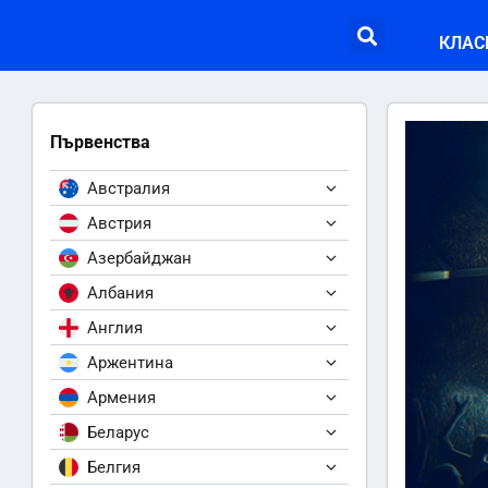
КЛАС
Първенства
Австралия
Австрия
Азербайджан
Албания
Англия
Аржентина
Армения
Беларус
Белгия