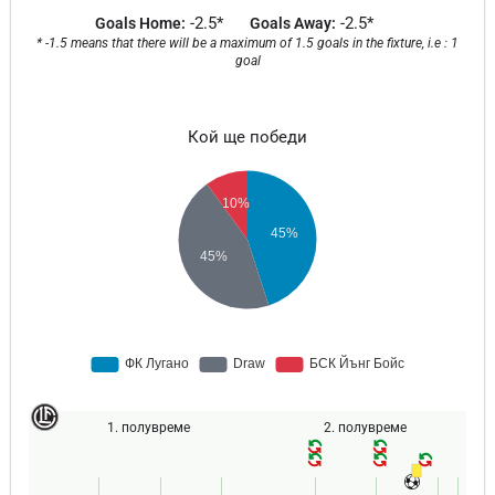
-2.5*
-2.5*
Goals Home:
Goals Away:
* -1.5 means that there will be a maximum of 1.5 goals in the fixture, i.e : 1
goal
Кой ще победи
1. полувреме
2. полувреме