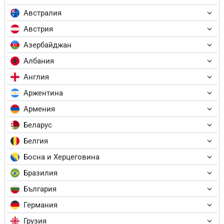
Австралия
Австрия
Азербайджан
Албания
Англия
Аржентина
Армения
Беларус
Белгия
Босна и Херцеговина
Бразилия
България
Германия
Грузия