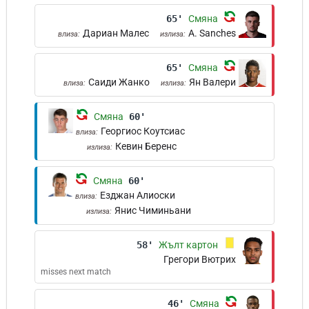
65'
Смяна
Дариан Малес
A. Sanches
влиза:
излиза:
65'
Смяна
Саиди Жанко
Ян Валери
влиза:
излиза:
Смяна
60'
Георгиос Коутсиас
влиза:
Кевин Беренс
излиза:
Смяна
60'
Езджан Алиоски
влиза:
Янис Чиминьани
излиза:
58'
Жълт картон
Грегори Вютрих
misses next match
46'
Смяна