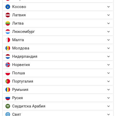
Косово
Латвия
Литва
Люксембург
Малта
Молдова
Нидерландия
Норвегия
Полша
Португалия
Румъния
Русия
Саудитска Арабия
Свят