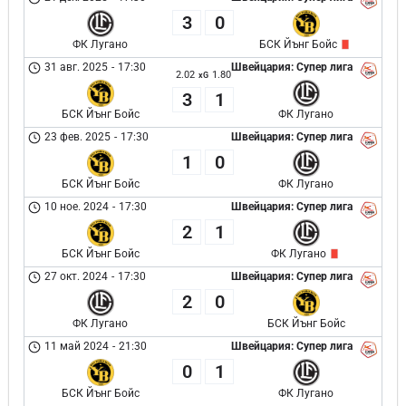
3
0
ФК Лугано
БСК Йънг Бойс
31 авг. 2025
-
17:30
Швейцария: Супер лига
2.02
1.80
xG
3
1
БСК Йънг Бойс
ФК Лугано
23 фев. 2025
-
17:30
Швейцария: Супер лига
1
0
БСК Йънг Бойс
ФК Лугано
10 ное. 2024
-
17:30
Швейцария: Супер лига
2
1
БСК Йънг Бойс
ФК Лугано
27 окт. 2024
-
17:30
Швейцария: Супер лига
2
0
ФК Лугано
БСК Йънг Бойс
11 май 2024
-
21:30
Швейцария: Супер лига
0
1
БСК Йънг Бойс
ФК Лугано