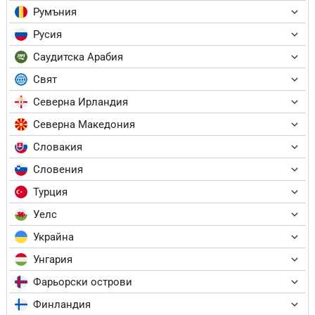
Румъния
Русия
Саудитска Арабия
Свят
Северна Ирландия
Северна Македония
Словакия
Словения
Турция
Уелс
Украйна
Унгария
Фарьорски острови
Финландия