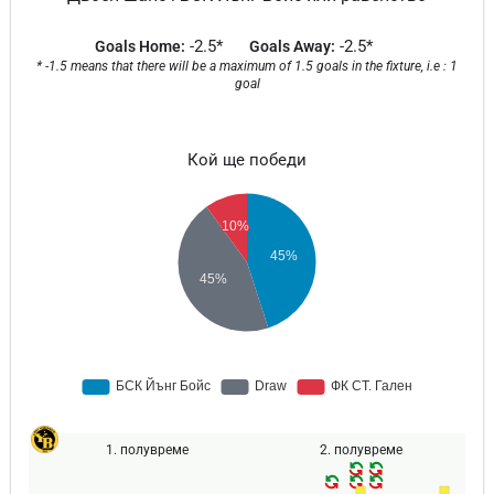
-2.5*
-2.5*
Goals Home:
Goals Away:
* -1.5 means that there will be a maximum of 1.5 goals in the fixture, i.e : 1
goal
Кой ще победи
1. полувреме
2. полувреме