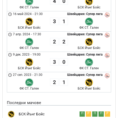
4
0
ФК СТ. Гален
БСК Йънг Бойс
16 май 2024
-
21:30
Швейцария: Супер лига
3
1
БСК Йънг Бойс
ФК СТ. Гален
7 апр. 2024
-
17:30
Швейцария: Супер лига
2
2
ФК СТ. Гален
БСК Йънг Бойс
9 дек. 2023
-
19:00
Швейцария: Супер лига
3
0
БСК Йънг Бойс
ФК СТ. Гален
27 сеп. 2023
-
21:30
Швейцария: Супер лига
2
1
ФК СТ. Гален
БСК Йънг Бойс
Последни мачове
П
Р
П
П
Р
БСК Йънг Бойс