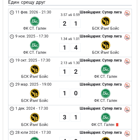
Един срещу друг
11 фев. 2026
-
21:30
Швейцария: Супер лига
3.57
0.59
xG
2
1
ФК СТ. Гален
БСК Йънг Бойс
9 ное. 2025
-
17:30
Швейцария: Супер лига
1.34
1.01
xG
1
4
ФК СТ. Гален
БСК Йънг Бойс
19 окт. 2025
-
17:30
Швейцария: Супер лига
2.13
1.30
xG
1
2
БСК Йънг Бойс
ФК СТ. Гален
29 мар. 2025
-
19:00
Швейцария: Супер лига
1
0
БСК Йънг Бойс
ФК СТ. Гален
1 дек. 2024
-
17:30
Швейцария: Супер лига
3
1
БСК Йънг Бойс
ФК СТ. Гален
28 юли 2024
-
17:30
Швейцария: Супер лига