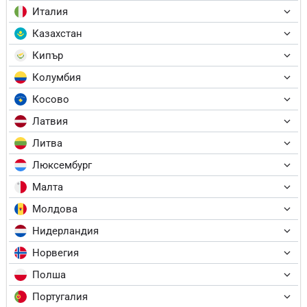
Италия
Казахстан
Кипър
Колумбия
Косово
Латвия
Литва
Люксембург
Малта
Молдова
Нидерландия
Норвегия
Полша
Португалия