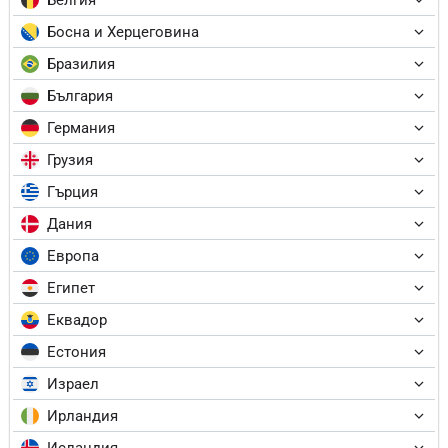
Босна и Херцеговина
Бразилия
България
Германия
Грузия
Гърция
Дания
Европа
Египет
Еквадор
Естония
Израел
Ирландия
Исландия