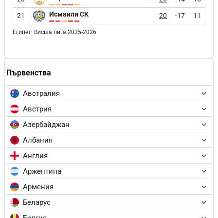
Исмаили СК
21
20
-17
11
Египет: Висша лига 2025-2026
Първенства
Австралия
Австрия
Азербайджан
Албания
Англия
Аржентина
Армения
Беларус
Белгия