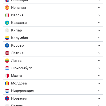
Испания
Италия
Казахстан
Кипър
Колумбия
Косово
Латвия
Литва
Люксембург
Малта
Молдова
Нидерландия
Норвегия
Полша