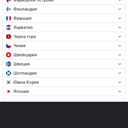
Финландия
Франция
Хърватия
Черна гора
Чехия
Швейцария
Швеция
Шотландия
Южна Корея
Япония