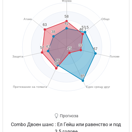
Прогноза
Combo Двоен шанс : Ел Гейш или равенство и под
3.5 голове