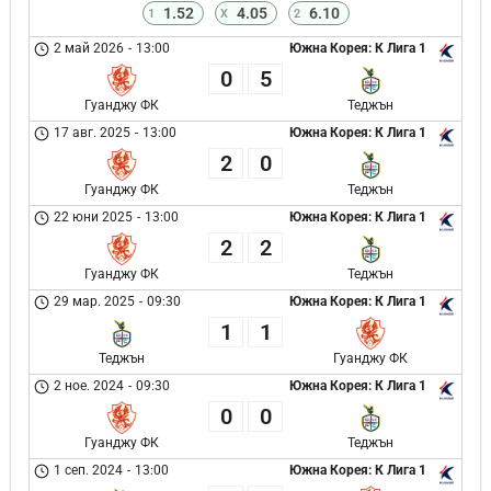
1.52
4.05
6.10
1
X
2
2 май 2026
-
13:00
Южна Корея: К Лига 1
0
5
Гуанджу ФК
Теджън
17 авг. 2025
-
13:00
Южна Корея: К Лига 1
2
0
Гуанджу ФК
Теджън
22 юни 2025
-
13:00
Южна Корея: К Лига 1
2
2
Гуанджу ФК
Теджън
29 мар. 2025
-
09:30
Южна Корея: К Лига 1
1
1
Теджън
Гуанджу ФК
2 ное. 2024
-
09:30
Южна Корея: К Лига 1
0
0
Гуанджу ФК
Теджън
1 сеп. 2024
-
13:00
Южна Корея: К Лига 1