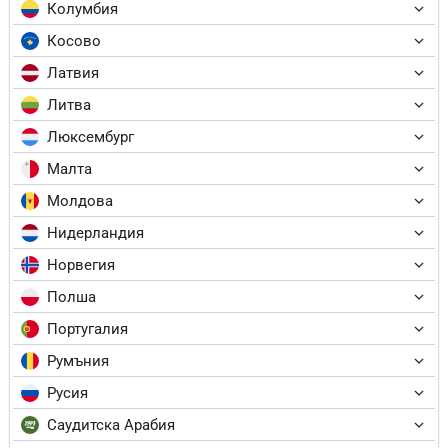
Колумбия
Косово
Латвия
Литва
Люксембург
Малта
Молдова
Нидерландия
Норвегия
Полша
Португалия
Румъния
Русия
Саудитска Арабия