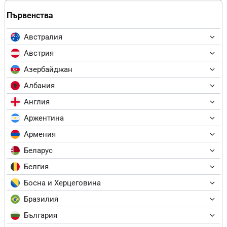
Първенства
Австралия
Австрия
Азербайджан
Албания
Англия
Аржентина
Армения
Беларус
Белгия
Босна и Херцеговина
Бразилия
България