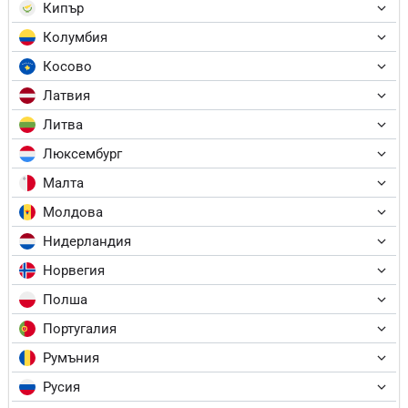
Кипър
Колумбия
Косово
Латвия
Литва
Люксембург
Малта
Молдова
Нидерландия
Норвегия
Полша
Португалия
Румъния
Русия