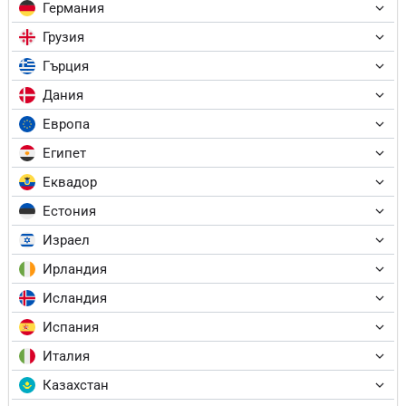
Германия
Грузия
Гърция
Дания
Европа
Египет
Еквадор
Естония
Израел
Ирландия
Исландия
Испания
Италия
Казахстан