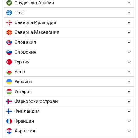
Саудитска Арабия
Свят
Северна Ирландия
Северна Македония
Словакия
Словения
Турция
Уелс
Украйна
Унгария
Фарьорски острови
Финландия
Франция
Хърватия