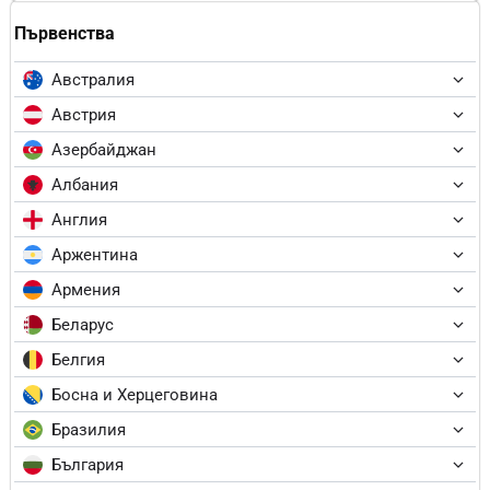
Първенства
Австралия
Австрия
Азербайджан
Албания
Англия
Аржентина
Армения
Беларус
Белгия
Босна и Херцеговина
Бразилия
България