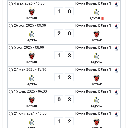
4 апр. 2026
-
10:30
Южна Корея: К Лига 1
1
0
Поханг
Теджън
26 окт. 2025
-
09:30
Южна Корея: К Лига 1
2
0
Теджън
Поханг
5 окт. 2025
-
08:00
Южна Корея: К Лига 1
1
3
Поханг
Теджън
27 май 2025
-
13:30
Южна Корея: К Лига 1
1
3
Теджън
Поханг
15 фев. 2025
-
06:00
Южна Корея: К Лига 1
0
3
Поханг
Теджън
21 юли 2024
-
13:00
Южна Корея: К Лига 1
1
2