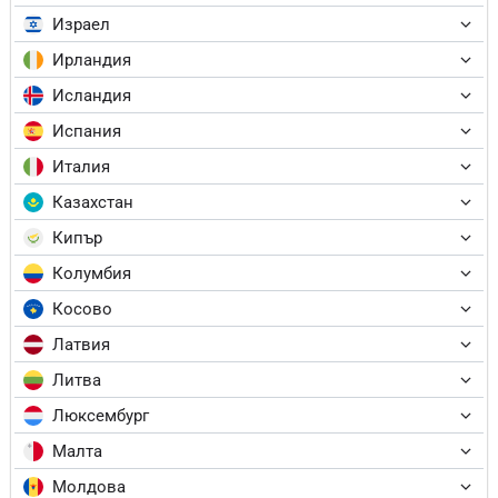
Израел
Ирландия
Исландия
Испания
Италия
Казахстан
Кипър
Колумбия
Косово
Латвия
Литва
Люксембург
Малта
Молдова