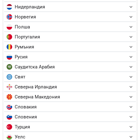
Нидерландия
Норвегия
Полша
Португалия
Румъния
Русия
Саудитска Арабия
Свят
Северна Ирландия
Северна Македония
Словакия
Словения
Турция
Уелс