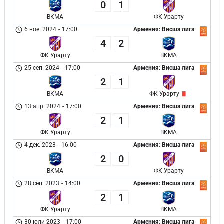
0
1
BKMA
ФК Урарту
6 ное. 2024
-
17:00
Армения: Висша лига
4
2
ФК Урарту
BKMA
25 сеп. 2024
-
17:00
Армения: Висша лига
2
1
BKMA
ФК Урарту
13 апр. 2024
-
17:00
Армения: Висша лига
2
1
ФК Урарту
BKMA
4 дек. 2023
-
16:00
Армения: Висша лига
2
0
BKMA
ФК Урарту
28 сеп. 2023
-
14:00
Армения: Висша лига
2
1
ФК Урарту
BKMA
30 юли 2023
-
17:00
Армения: Висша лига