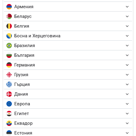
Армения
Беларус
Белгия
Босна и Херцеговина
Бразилия
България
Германия
Грузия
Гърция
Дания
Европа
Египет
Еквадор
Естония