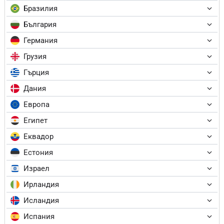
Бразилия
България
Германия
Грузия
Гърция
Дания
Европа
Египет
Еквадор
Естония
Израел
Ирландия
Исландия
Испания