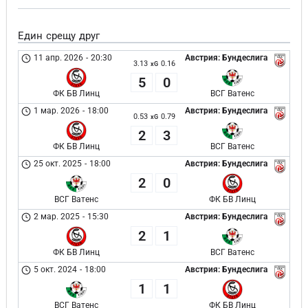
Един срещу друг
11 апр. 2026
-
20:30
Австрия: Бундеслига
3.13
0.16
xG
5
0
ФК БВ Линц
ВСГ Ватенс
1 мар. 2026
-
18:00
Австрия: Бундеслига
0.53
0.79
xG
2
3
ФК БВ Линц
ВСГ Ватенс
25 окт. 2025
-
18:00
Австрия: Бундеслига
2
0
ВСГ Ватенс
ФК БВ Линц
2 мар. 2025
-
15:30
Австрия: Бундеслига
2
1
ФК БВ Линц
ВСГ Ватенс
5 окт. 2024
-
18:00
Австрия: Бундеслига
1
1
ВСГ Ватенс
ФК БВ Линц