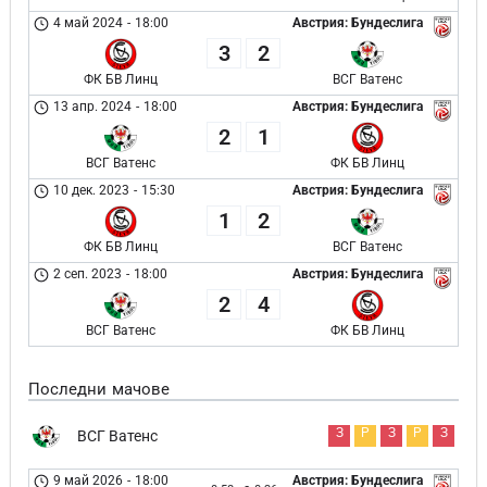
4 май 2024
-
18:00
Австрия: Бундеслига
3
2
ФК БВ Линц
ВСГ Ватенс
13 апр. 2024
-
18:00
Австрия: Бундеслига
2
1
ВСГ Ватенс
ФК БВ Линц
10 дек. 2023
-
15:30
Австрия: Бундеслига
1
2
ФК БВ Линц
ВСГ Ватенс
2 сеп. 2023
-
18:00
Австрия: Бундеслига
2
4
ВСГ Ватенс
ФК БВ Линц
Последни мачове
З
Р
З
Р
З
ВСГ Ватенс
9 май 2026
-
18:00
Австрия: Бундеслига