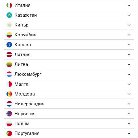
Италия
Казахстан
Кипър
Колумбия
Косово
Латвия
Литва
Люксембург
Малта
Молдова
Нидерландия
Норвегия
Полша
Португалия