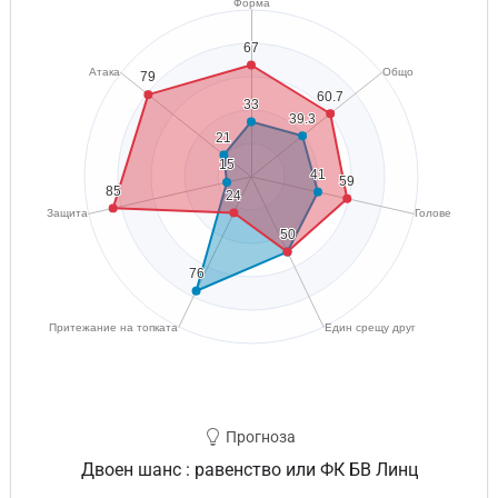
Прогноза
Двоен шанс : равенство или ФК БВ Линц