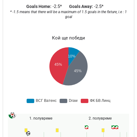
-2.5*
-2.5*
Goals Home:
Goals Away:
* -1.5 means that there will be a maximum of 1.5 goals in the fixture, i.e : 1
goal
Кой ще победи
1. полувреме
2. полувреме