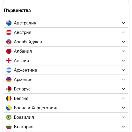
Първенства
Австралия
Австрия
Азербайджан
Албания
Англия
Аржентина
Армения
Беларус
Белгия
Босна и Херцеговина
Бразилия
България