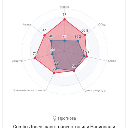
Прогноза
Combo Двоен шанс : равенство или Национал и