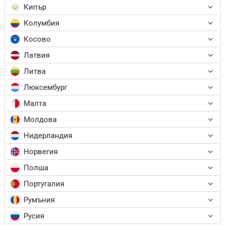
Кипър
Колумбия
Косово
Латвия
Литва
Люксембург
Малта
Молдова
Нидерландия
Норвегия
Полша
Португалия
Румъния
Русия