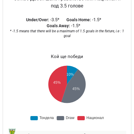
под 3.5 голове
-3.5*
-1.5*
Under/Over:
Goals Home:
-1.5*
Goals Away:
* -1.5 means that there will be a maximum of 1.5 goals in the fixture, i.e : 1
goal
Кой ще победи