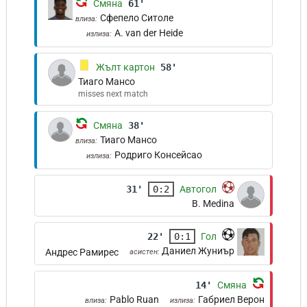
Смяна
61'
Сфепело Ситоле
влиза:
A. van der Heide
излиза:
Жълт картон
58'
Тиаго Мансо
misses next match
Смяна
38'
Тиаго Мансо
влиза:
Родриго Консейсао
излиза:
31'
0:2
Автогол
B. Medina
22'
0:1
Гол
Даниел Жуниър
Андрес Рамирес
асистен:
14'
Смяна
Pablo Ruan
Габриел Верон
влиза:
излиза: