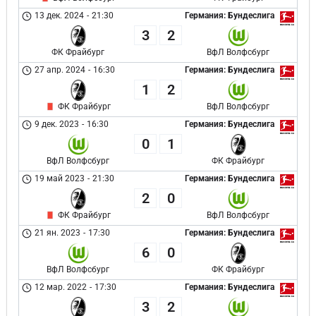
13 дек. 2024
-
21:30
Германия: Бундеслига
3
2
ФК Фрайбург
ВфЛ Волфсбург
27 апр. 2024
-
16:30
Германия: Бундеслига
1
2
ФК Фрайбург
ВфЛ Волфсбург
9 дек. 2023
-
16:30
Германия: Бундеслига
0
1
ВфЛ Волфсбург
ФК Фрайбург
19 май 2023
-
21:30
Германия: Бундеслига
2
0
ФК Фрайбург
ВфЛ Волфсбург
21 ян. 2023
-
17:30
Германия: Бундеслига
6
0
ВфЛ Волфсбург
ФК Фрайбург
12 мар. 2022
-
17:30
Германия: Бундеслига
3
2