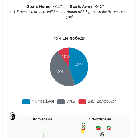
-2.5*
-2.5*
Goals Home:
Goals Away:
* -1.5 means that there will be a maximum of 1.5 goals in the fixture, i.e : 1
goal
Кой ще победи
1. полувреме
2. полувреме