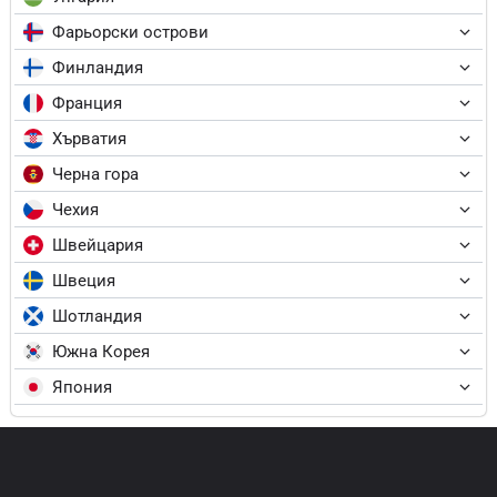
Фарьорски острови
Финландия
Франция
Хърватия
Черна гора
Чехия
Швейцария
Швеция
Шотландия
Южна Корея
Япония