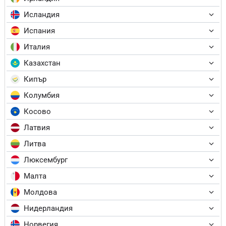
Исландия
Испания
Италия
Казахстан
Кипър
Колумбия
Косово
Латвия
Литва
Люксембург
Малта
Молдова
Нидерландия
Норвегия