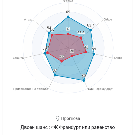
Прогноза
Двоен шанс : ФК Фрайбург или равенство