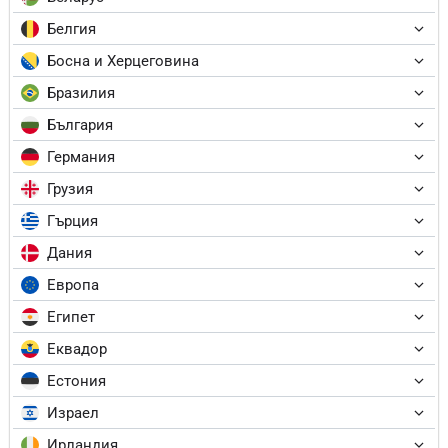
Белгия
Босна и Херцеговина
Бразилия
България
Германия
Грузия
Гърция
Дания
Европа
Египет
Еквадор
Естония
Израел
Ирландия