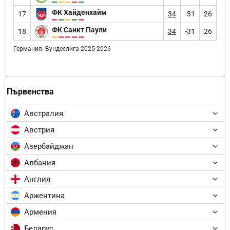
ФК Хайденхайм
17
34
-31
26
ФК Санкт Паули
18
34
-31
26
Германия: Бундеслига 2025-2026
Първенства
Австралия
Австрия
Азербайджан
Албания
Англия
Аржентина
Армения
Беларус