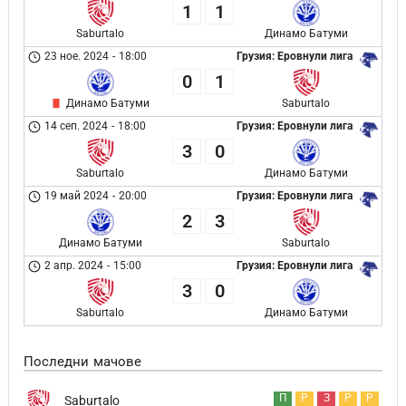
1
1
Saburtalo
Динамо Батуми
23 ное. 2024
-
18:00
Грузия: Еровнули лига
0
1
Динамо Батуми
Saburtalo
14 сеп. 2024
-
18:00
Грузия: Еровнули лига
3
0
Saburtalo
Динамо Батуми
19 май 2024
-
20:00
Грузия: Еровнули лига
2
3
Динамо Батуми
Saburtalo
2 апр. 2024
-
15:00
Грузия: Еровнули лига
3
0
Saburtalo
Динамо Батуми
Последни мачове
П
Р
З
Р
Р
Saburtalo