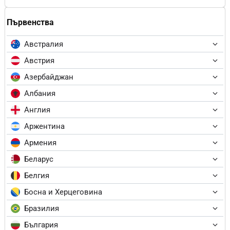
Първенства
Австралия
Австрия
Азербайджан
Албания
Англия
Аржентина
Армения
Беларус
Белгия
Босна и Херцеговина
Бразилия
България