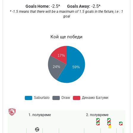
-2.5*
-2.5*
Goals Home:
Goals Away:
* -1.5 means that there will be a maximum of 1.5 goals in the fixture, i.e : 1
goal
Кой ще победи
1. полувреме
2. полувреме