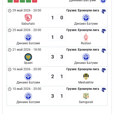
Динамо Батуми
29 май 2026
-
20:00
Грузия: Еровнули лига
1
0
Saburtalo
Динамо Батуми
25 май 2026
-
20:00
Грузия: Еровнули лига
1
0
Динамо Батуми
Rustavi
21 май 2026
-
18:00
Грузия: Еровнули лига
3
3
Spaeri
Динамо Батуми
16 май 2026
-
20:00
Грузия: Еровнули лига
2
1
Динамо Батуми
Meshakhte
10 май 2026
-
20:00
Грузия: Еровнули лига
3
1
Динамо Батуми
Samgurali