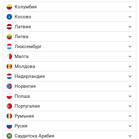
Колумбия
Косово
Латвия
Литва
Люксембург
Малта
Молдова
Нидерландия
Норвегия
Полша
Португалия
Румъния
Русия
Саудитска Арабия