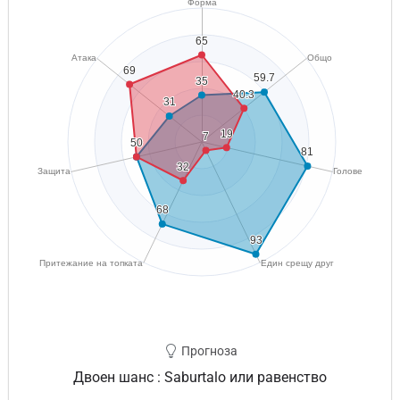
Прогноза
Двоен шанс : Saburtalo или равенство