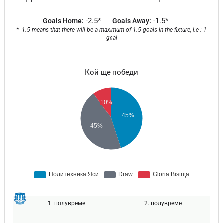
-2.5*
-1.5*
Goals Home:
Goals Away:
* -1.5 means that there will be a maximum of 1.5 goals in the fixture, i.e : 1
goal
Кой ще победи
1. полувреме
2. полувреме