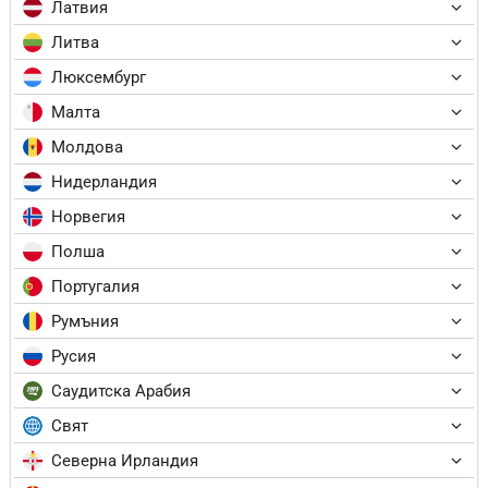
Латвия
Литва
Люксембург
Малта
Молдова
Нидерландия
Норвегия
Полша
Португалия
Румъния
Русия
Саудитска Арабия
Свят
Северна Ирландия