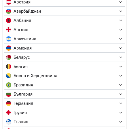
Австрия
Азербайджан
Албания
Англия
Аржентина
Армения
Беларус
Белгия
Босна и Херцеговина
Бразилия
България
Германия
Грузия
Гърция