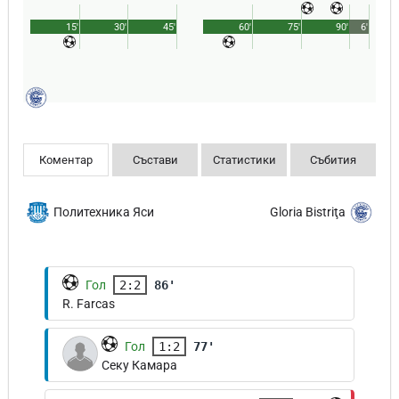
15'
30'
45'
60'
75'
90'
6'
Коментар
Състави
Статистики
Събития
Политехника Яси
Gloria Bistriţa
Гол
2:2
86'
R. Farcas
Гол
1:2
77'
Секу Камара