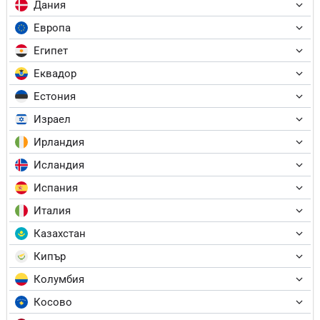
Дания
Европа
Египет
Еквадор
Естония
Израел
Ирландия
Исландия
Испания
Италия
Казахстан
Кипър
Колумбия
Косово