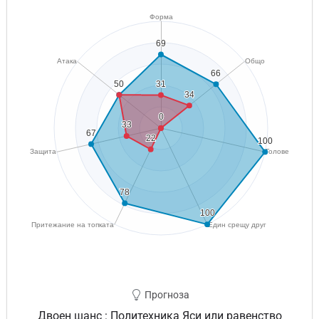
Прогноза
Двоен шанс : Политехника Яси или равенство