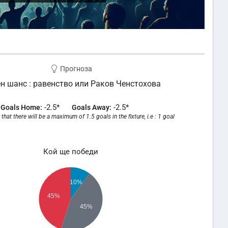
Прогноза
н шанс : равенство или Раков Ченстохова
-2.5*
-2.5*
Goals Home:
Goals Away:
that there will be a maximum of 1.5 goals in the fixture, i.e : 1 goal
Кой ще победи