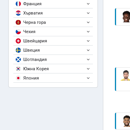
Франция
Хърватия
Черна гора
Чехия
Швейцария
Швеция
Шотландия
Южна Корея
Япония