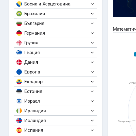
Босна и Херцеговина
Бразилия
България
Математич
Германия
Грузия
Гърция
Дания
Европа
Еквадор
Естония
Израел
Ирландия
Исландия
Испания