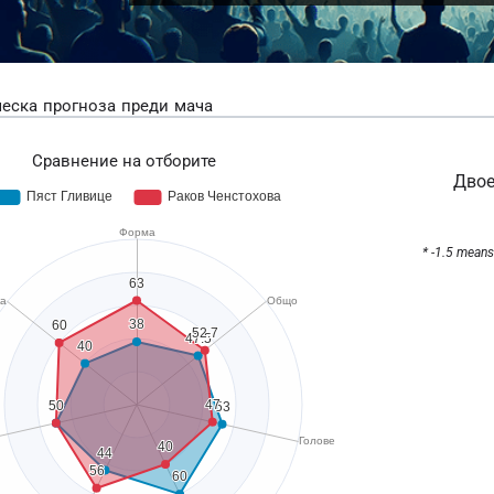
еска прогноза преди мача
Сравнение на отборите
Двое
* -1.5 means 