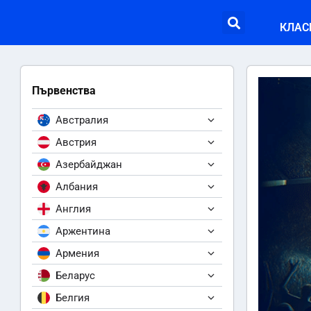
КЛАС
Първенства
Австралия
Австрия
Азербайджан
Албания
Англия
Аржентина
Армения
Беларус
Белгия