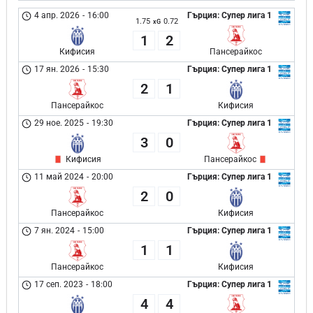
4 апр. 2026
-
16:00
Гърция: Супер лига 1
1.75
0.72
xG
1
2
Кифисия
Пансерайкос
17 ян. 2026
-
15:30
Гърция: Супер лига 1
2
1
Пансерайкос
Кифисия
29 ное. 2025
-
19:30
Гърция: Супер лига 1
3
0
Кифисия
Пансерайкос
11 май 2024
-
20:00
Гърция: Супер лига 1
2
0
Пансерайкос
Кифисия
7 ян. 2024
-
15:00
Гърция: Супер лига 1
1
1
Пансерайкос
Кифисия
17 сеп. 2023
-
18:00
Гърция: Супер лига 1
4
4