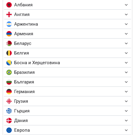
Албания
Англия
Аржентина
Армения
Беларус
Белгия
Босна и Херцеговина
Бразилия
България
Германия
Грузия
Гърция
Дания
Европа