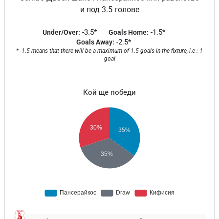
и под 3.5 голове
-3.5*
-1.5*
Under/Over:
Goals Home:
-2.5*
Goals Away:
* -1.5 means that there will be a maximum of 1.5 goals in the fixture, i.e : 1
goal
Кой ще победи