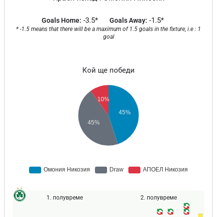
-3.5*
-1.5*
Goals Home:
Goals Away:
* -1.5 means that there will be a maximum of 1.5 goals in the fixture, i.e : 1
goal
Кой ще победи
1. полувреме
2. полувреме