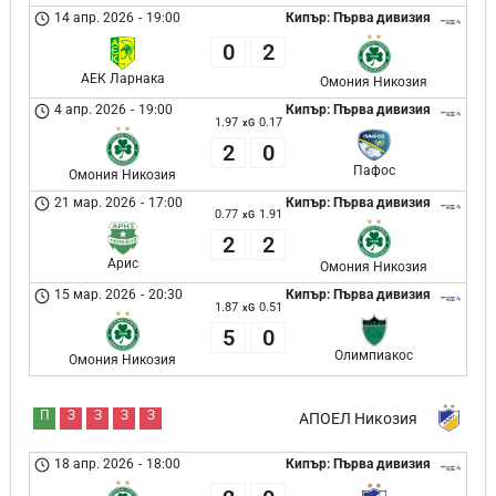
14 апр. 2026
-
19:00
Кипър: Първа дивизия
0
2
АЕК Ларнака
Омония Никозия
4 апр. 2026
-
19:00
Кипър: Първа дивизия
1.97
0.17
xG
2
0
Пафос
Омония Никозия
21 мар. 2026
-
17:00
Кипър: Първа дивизия
0.77
1.91
xG
2
2
Арис
Омония Никозия
15 мар. 2026
-
20:30
Кипър: Първа дивизия
1.87
0.51
xG
5
0
Олимпиакос
Омония Никозия
П
З
З
З
З
АПОЕЛ Никозия
18 апр. 2026
-
18:00
Кипър: Първа дивизия