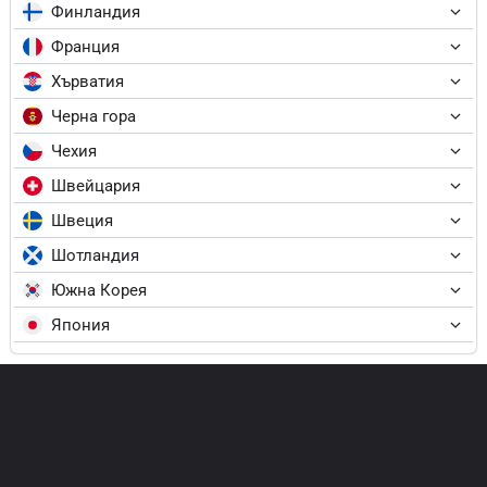
Финландия
Франция
Хърватия
Черна гора
Чехия
Швейцария
Швеция
Шотландия
Южна Корея
Япония