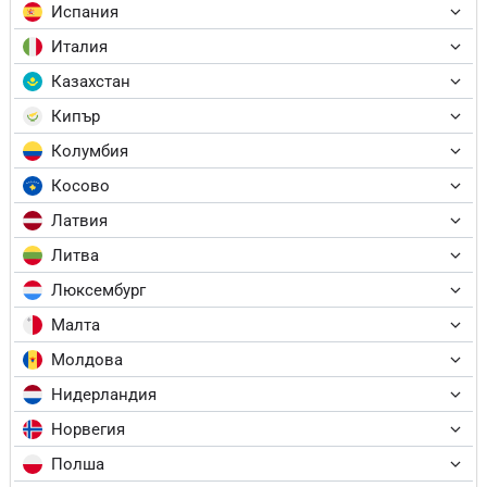
Испания
Италия
Казахстан
Кипър
Колумбия
Косово
Латвия
Литва
Люксембург
Малта
Молдова
Нидерландия
Норвегия
Полша