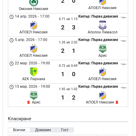
2
0
АПОЕЛ Никозия
Омония Никозия
14 апр. 2026
-
17:00
Кипър: Първа дивизия
0.71
1.13
xG
2
3
АПОЕЛ Никозия
Аполон Лимасол
5 апр. 2026
-
17:00
Кипър: Първа дивизия
1.35
2.02
xG
2
1
АПОЕЛ Никозия
Арис
22 мар. 2026
-
19:00
Кипър: Първа дивизия
0.72
0.69
xG
1
0
АЕК Ларнака
АПОЕЛ Никозия
15 мар. 2026
-
19:00
Кипър: Първа дивизия
1.92
1.02
xG
1
2
Арис
АПОЕЛ Никозия
Класиране
Всички
Домакин
Гост