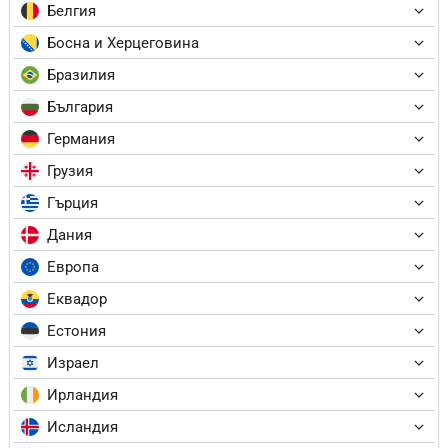
Белгия
Босна и Херцеговина
Бразилия
България
Германия
Грузия
Гърция
Дания
Европа
Еквадор
Естония
Израел
Ирландия
Исландия