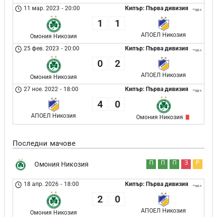
11 мар. 2023
-
20:00
Кипър: Първа дивизия
1
1
АПОЕЛ Никозия
Омония Никозия
25 фев. 2023
-
20:00
Кипър: Първа дивизия
0
2
АПОЕЛ Никозия
Омония Никозия
27 ное. 2022
-
18:00
Кипър: Първа дивизия
4
0
АПОЕЛ Никозия
Омония Никозия
Последни мачове
П
П
П
З
Р
Омония Никозия
18 апр. 2026
-
18:00
Кипър: Първа дивизия
2
0
АПОЕЛ Никозия
Омония Никозия