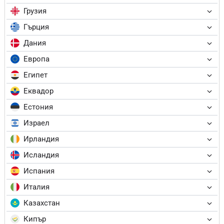
Грузия
Гърция
Дания
Европа
Египет
Еквадор
Естония
Израел
Ирландия
Исландия
Испания
Италия
Казахстан
Кипър