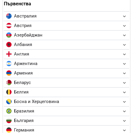
Първенства
Австралия
Австрия
Азербайджан
Албания
Англия
Аржентина
Армения
Беларус
Белгия
Босна и Херцеговина
Бразилия
България
Германия