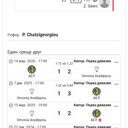
Z. Sawo
P. Chatzigeorgiou
Рефер:
Един срещу друг
14 мар. 2026
-
17:00
Кипър: Първа дивизия
1.72
1.22
xG
1
2
АЕЛ
Omonia Aradippou
7 дек. 2025
-
17:00
Кипър: Първа дивизия
1.23
0.84
xG
1
3
Omonia Aradippou
АЕЛ
15 мар. 2025
-
19:00
Кипър: Първа дивизия
1
2
Omonia Aradippou
АЕЛ
22 дек. 2024
-
17:00
Кипър: Първа дивизия