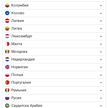
Колумбия
Косово
Латвия
Литва
Люксембург
Малта
Молдова
Нидерландия
Норвегия
Полша
Португалия
Румъния
Русия
Саудитска Арабия