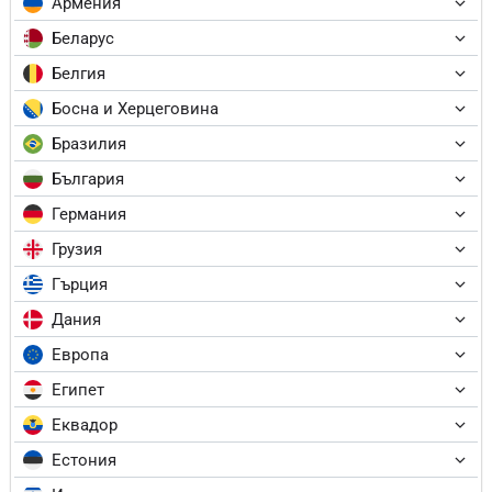
Армения
Беларус
Белгия
Босна и Херцеговина
Бразилия
България
Германия
Грузия
Гърция
Дания
Европа
Египет
Еквадор
Естония