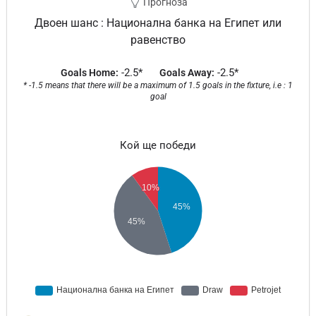
Прогноза
Двоен шанс : Национална банка на Египет или
равенство
-2.5*
-2.5*
Goals Home:
Goals Away:
* -1.5 means that there will be a maximum of 1.5 goals in the fixture, i.e : 1
goal
Кой ще победи