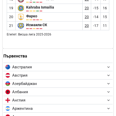
Kahraba Ismailia
19
20
-15
16
Фарко
20
20
-14
15
Исмаили СК
21
20
-17
11
Египет: Висша лига 2025-2026
Първенства
Австралия
Австрия
Азербайджан
Албания
Англия
Аржентина