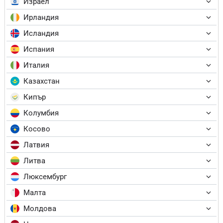
Израел
Ирландия
Исландия
Испания
Италия
Казахстан
Кипър
Колумбия
Косово
Латвия
Литва
Люксембург
Малта
Молдова