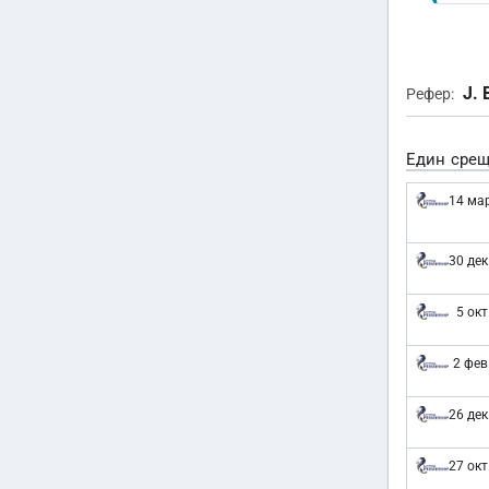
J. 
Рефер:
Един срещ
14 мар
30 дек
5 окт
2 фев
26 дек
27 окт