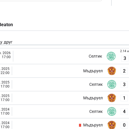
Beaton
у друг
2.14
x
. 2026
Селтик
17:00
3
. 2025
2
Мъдъруел
22:00
. 2025
3
Селтик
17:00
. 2025
1
Мъдъруел
17:00
. 2024
4
Селтик
17:00
. 2024
0
Мъдъруел
17:00