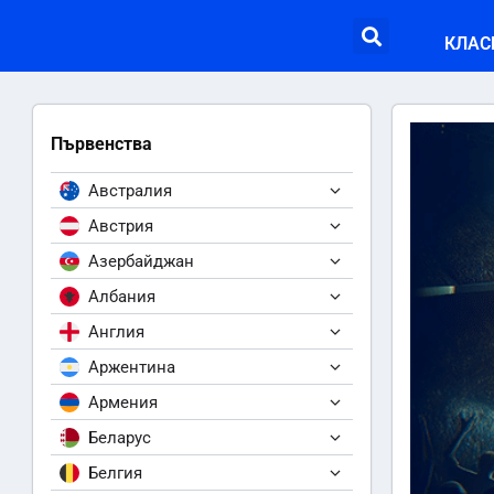
КЛАС
Първенства
Австралия
Австрия
Азербайджан
Албания
Англия
Аржентина
Армения
Беларус
Белгия