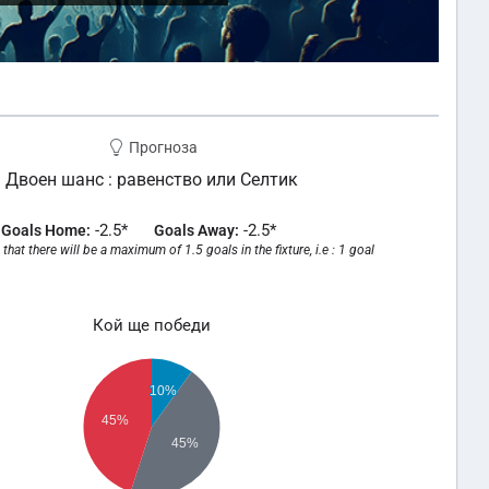
Прогноза
Двоен шанс : равенство или Селтик
-2.5*
-2.5*
Goals Home:
Goals Away:
that there will be a maximum of 1.5 goals in the fixture, i.e : 1 goal
Кой ще победи