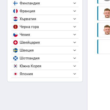
Финландия
Франция
Хърватия
Черна гора
Чехия
Швейцария
Швеция
Шотландия
Южна Корея
Япония