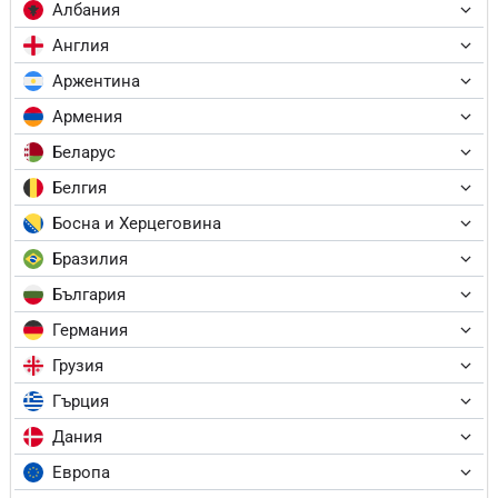
Албания
Англия
Аржентина
Армения
Беларус
Белгия
Босна и Херцеговина
Бразилия
България
Германия
Грузия
Гърция
Дания
Европа