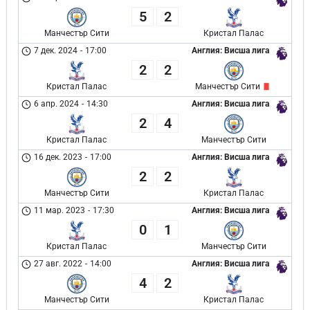
5
2
Манчестър Сити
Кристал Палас
7 дек. 2024
-
17:00
Англия: Висша лига
2
2
Кристал Палас
Манчестър Сити
6 апр. 2024
-
14:30
Англия: Висша лига
2
4
Кристал Палас
Манчестър Сити
16 дек. 2023
-
17:00
Англия: Висша лига
2
2
Манчестър Сити
Кристал Палас
11 мар. 2023
-
17:30
Англия: Висша лига
0
1
Кристал Палас
Манчестър Сити
27 авг. 2022
-
14:00
Англия: Висша лига
4
2
Манчестър Сити
Кристал Палас