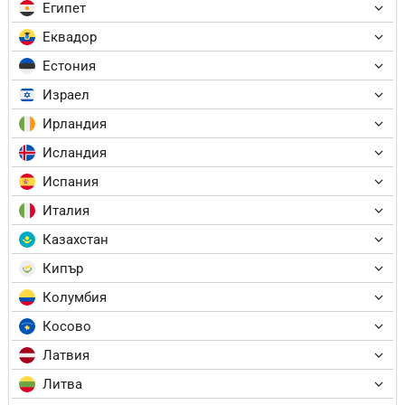
Египет
Еквадор
Естония
Израел
Ирландия
Исландия
Испания
Италия
Казахстан
Кипър
Колумбия
Косово
Латвия
Литва