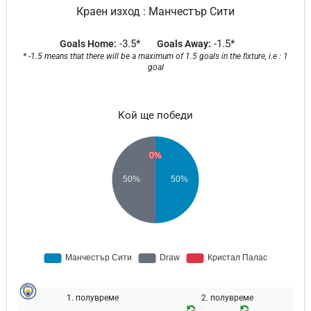
Краен изход : Манчестър Сити
-3.5*
-1.5*
Goals Home:
Goals Away:
* -1.5 means that there will be a maximum of 1.5 goals in the fixture, i.e : 1
goal
Кой ще победи
1. полувреме
2. полувреме