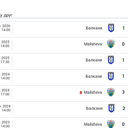
у друг
. 2026
1
Балкани
14:00
. 2025
0
Malisheva
14:00
. 2025
1
Балкани
17:30
. 2024
1
Балкани
14:00
. 2024
3
Malisheva
17:00
. 2024
2
Балкани
14:00
. 2023
0
Malisheva
14:00