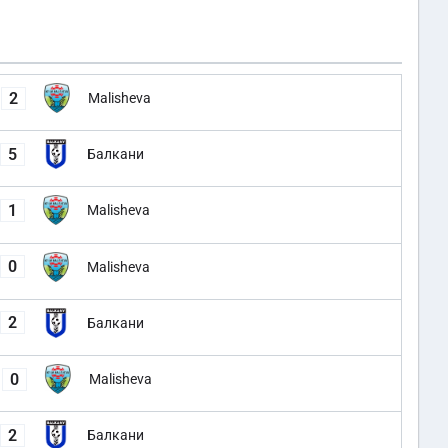
2
Malisheva
5
Балкани
1
Malisheva
0
Malisheva
2
Балкани
0
Malisheva
2
Балкани