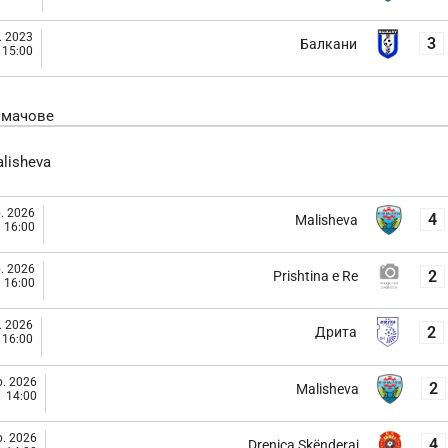
. 2023
3
Балкани
15:00
 мачове
lisheva
. 2026
4
Malisheva
16:00
. 2026
2
Prishtina e Re
16:00
. 2026
2
Дрита
16:00
. 2026
2
Malisheva
14:00
. 2026
4
Drenica Skënderaj