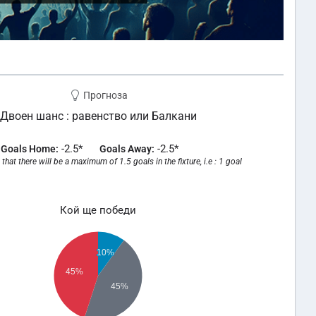
Прогноза
Двоен шанс : равенство или Балкани
-2.5*
-2.5*
Goals Home:
Goals Away:
that there will be a maximum of 1.5 goals in the fixture, i.e : 1 goal
Кой ще победи