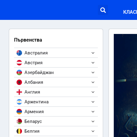
КЛАС
Първенства
Австралия
Австрия
Азербайджан
Албания
Англия
Аржентина
Армения
Беларус
Белгия