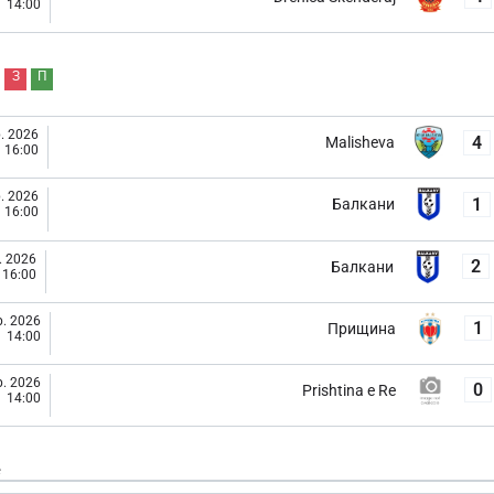
14:00
З
П
. 2026
4
Malisheva
16:00
. 2026
1
Балкани
16:00
. 2026
2
Балкани
16:00
. 2026
1
Прищина
14:00
. 2026
0
Prishtina e Re
14:00
е