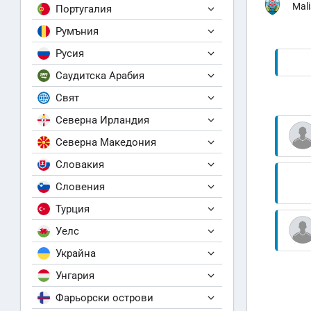
Mal
Португалия
Румъния
Русия
Саудитска Арабия
Свят
Северна Ирландия
Северна Македония
Словакия
Словения
Турция
Уелс
Украйна
Унгария
Фарьорски острови