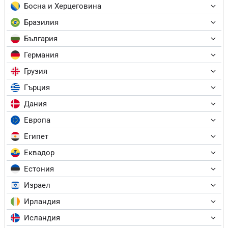
Босна и Херцеговина
Бразилия
България
Германия
Грузия
Гърция
Дания
Европа
Египет
Еквадор
Естония
Израел
Ирландия
Исландия