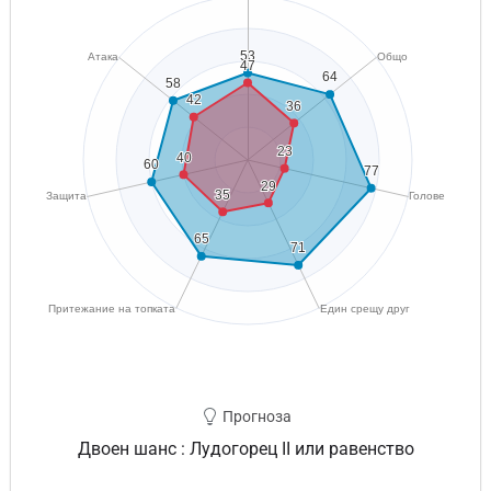
Прогноза
Двоен шанс : Лудогорец II или равенство