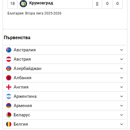
Крумовград
18
0
0
0
България: Втора лига 2025-2026
Първенства
Австралия
Австрия
Азербайджан
Албания
Англия
Аржентина
Армения
Беларус
Белгия