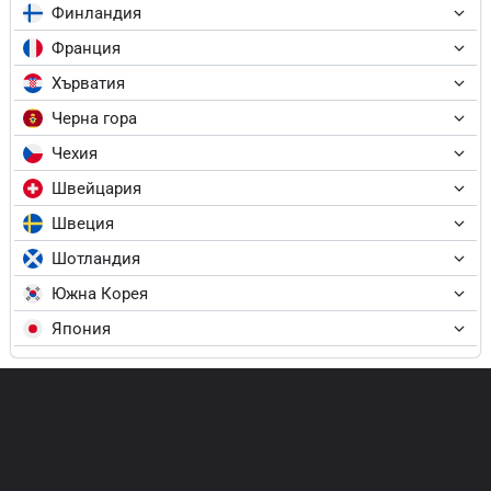
Финландия
Франция
Хърватия
Черна гора
Чехия
Швейцария
Швеция
Шотландия
Южна Корея
Япония