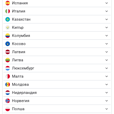
Испания
Италия
Казахстан
Кипър
Колумбия
Косово
Латвия
Литва
Люксембург
Малта
Молдова
Нидерландия
Норвегия
Полша