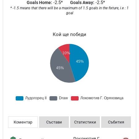
-2.5*
-2.5*
Goals Home:
Goals Away:
* -1.5 means that there will be a maximum of 1.5 goals in the fixture, i.e : 1
goal
Кой ще победи
Коментар
Състави
Статистики
Събития
Локомотив Г.