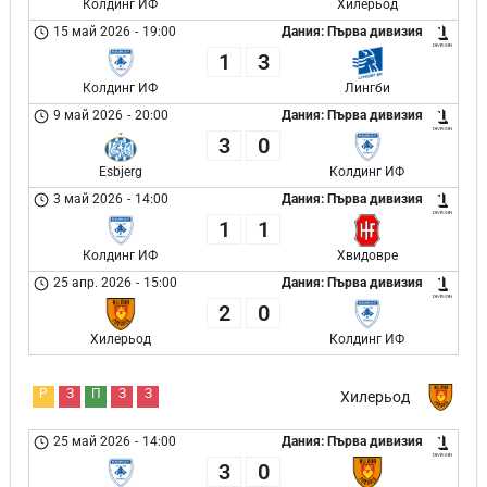
Колдинг ИФ
Хилерьод
15 май 2026
-
19:00
Дания: Първа дивизия
1
3
Колдинг ИФ
Лингби
9 май 2026
-
20:00
Дания: Първа дивизия
3
0
Esbjerg
Колдинг ИФ
3 май 2026
-
14:00
Дания: Първа дивизия
1
1
Колдинг ИФ
Хвидовре
25 апр. 2026
-
15:00
Дания: Първа дивизия
2
0
Хилерьод
Колдинг ИФ
Р
З
П
З
З
Хилерьод
25 май 2026
-
14:00
Дания: Първа дивизия
3
0