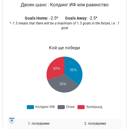
Двоен шанс : Колдинг ИФ или равенство
-2.5*
-2.5*
Goals Home:
Goals Away:
* -1.5 means that there will be a maximum of 1.5 goals in the fixture, i.e : 1
goal
Кой ще победи
1. полувреме
2. полувреме