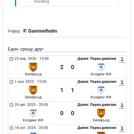
Handling
P. Gammelholm
Рефер:
Един срещу друг
25 апр. 2026
-
15:00
Дания: Първа дивизия
2
0
Хилерьод
Колдинг ИФ
1 ное. 2025
-
15:00
Дания: Първа дивизия
1
1
Хилерьод
Колдинг ИФ
29 авг. 2025
-
20:00
Дания: Първа дивизия
0
0
Колдинг ИФ
Хилерьод
18 окт. 2024
-
20:00
Дания: Първа дивизия