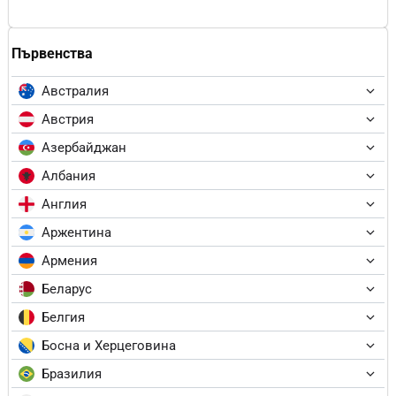
Първенства
Австралия
Австрия
Азербайджан
Албания
Англия
Аржентина
Армения
Беларус
Белгия
Босна и Херцеговина
Бразилия