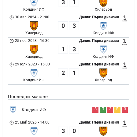
3
1
Колдинг ИФ
Хилерьод
30 авг. 2024
-
21:00
Дания: Първа дивизия
0
3
Хилерьод
Колдинг ИФ
25 ное. 2023
-
16:30
Дания: Първа дивизия
1
3
Хилерьод
Колдинг ИФ
29 юли 2023
-
15:00
Дания: Първа дивизия
2
1
Колдинг ИФ
Хилерьод
Последни мачове
З
П
З
Р
З
Колдинг ИФ
25 май 2026
-
14:00
Дания: Първа дивизия
3
0