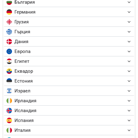
България
Германия
Грузия
Гърция
Дания
Европа
Египет
Еквадор
Естония
Израел
Ирландия
Исландия
Испания
Италия