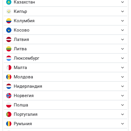
Казахстан
Кипър
Колумбия
Косово
Латвия
Литва
Люксембург
Малта
Молдова
Нидерландия
Норвегия
Полша
Португалия
Румъния