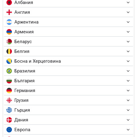
Албания
Англия
Аржентина
Армения
Беларус
Белгия
Босна и Херцеговина
Бразилия
България
Германия
Грузия
Гърция
Дания
Европа