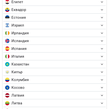
Египет
Еквадор
Естония
Израел
Ирландия
Исландия
Испания
Италия
Казахстан
Кипър
Колумбия
Косово
Латвия
Литва