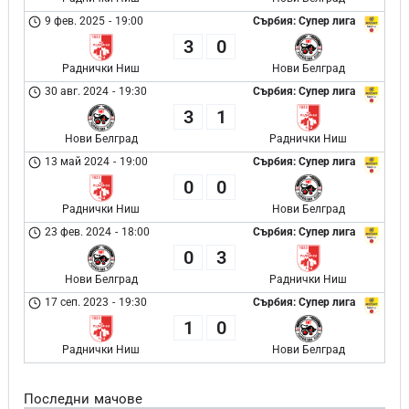
9 фев. 2025
-
19:00
Сърбия: Супер лига
3
0
Раднички Ниш
Нови Белград
30 авг. 2024
-
19:30
Сърбия: Супер лига
3
1
Нови Белград
Раднички Ниш
13 май 2024
-
19:00
Сърбия: Супер лига
0
0
Раднички Ниш
Нови Белград
23 фев. 2024
-
18:00
Сърбия: Супер лига
0
3
Нови Белград
Раднички Ниш
17 сеп. 2023
-
19:30
Сърбия: Супер лига
1
0
Раднички Ниш
Нови Белград
Последни мачове