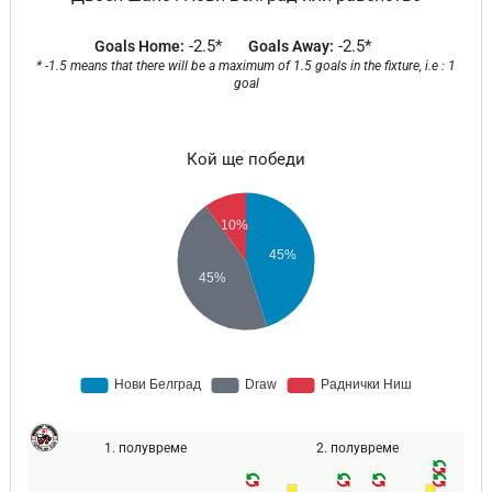
-2.5*
-2.5*
Goals Home:
Goals Away:
* -1.5 means that there will be a maximum of 1.5 goals in the fixture, i.e : 1
goal
Кой ще победи
1. полувреме
2. полувреме