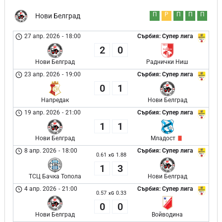
П
Р
П
П
П
Нови Белград
27 апр. 2026
-
18:00
Сърбия: Супер лига
2
0
Нови Белград
Раднички Ниш
23 апр. 2026
-
19:00
Сърбия: Супер лига
0
1
Напредак
Нови Белград
19 апр. 2026
-
21:00
Сърбия: Супер лига
1
1
Нови Белград
Младост
8 апр. 2026
-
18:00
Сърбия: Супер лига
0.61
1.88
xG
1
3
ТСЦ Бачка Топола
Нови Белград
4 апр. 2026
-
21:00
Сърбия: Супер лига
0.57
0.33
xG
0
0
Нови Белград
Войводина