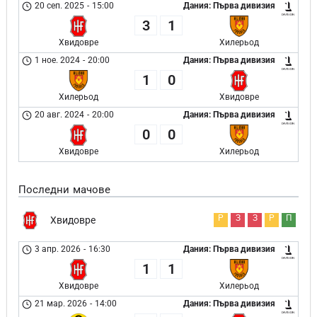
20 сеп. 2025
-
15:00
Дания: Първа дивизия
3
1
Хвидовре
Хилерьод
1 ное. 2024
-
20:00
Дания: Първа дивизия
1
0
Хилерьод
Хвидовре
20 авг. 2024
-
20:00
Дания: Първа дивизия
0
0
Хвидовре
Хилерьод
Последни мачове
Р
З
З
Р
П
Хвидовре
3 апр. 2026
-
16:30
Дания: Първа дивизия
1
1
Хвидовре
Хилерьод
21 мар. 2026
-
14:00
Дания: Първа дивизия