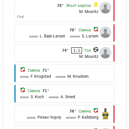
78'
Жълт картон
M. Mouritz
Foul
78'
Смяна
L. Bøje-Larsen
S. Larsen
влиза:
излиза:
74'
1:1
Гол
M. Mouritz
Смяна
71'
F. Krogstad
M. Knudsen
влиза:
излиза:
Смяна
71'
S. Koch
A. Smed
влиза:
излиза:
70'
Смяна
Резан Чорлу
P. Kallsberg
влиза:
излиза: