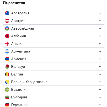
Първенства
Австралия
Австрия
Азербайджан
Албания
Англия
Аржентина
Армения
Беларус
Белгия
Босна и Херцеговина
Бразилия
България
Германия