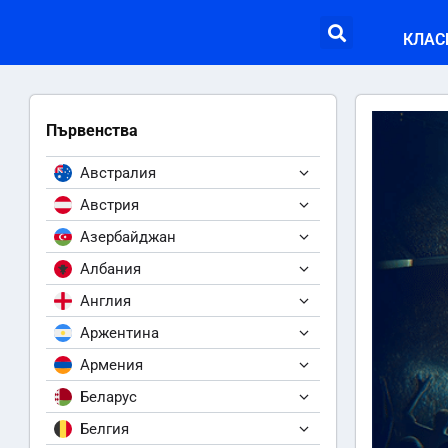
КЛАС
Първенства
Австралия
Австрия
Азербайджан
Албания
Англия
Аржентина
Армения
Беларус
Белгия