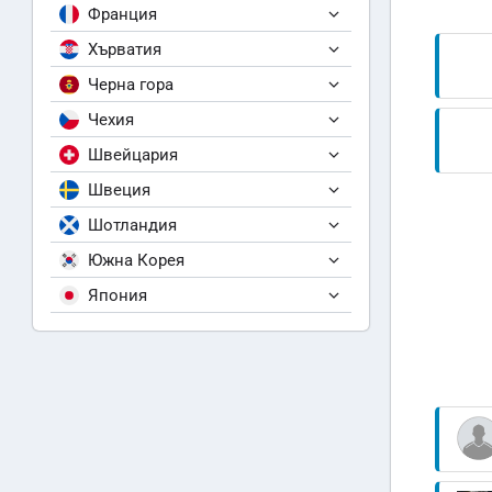
Франция
Хърватия
Черна гора
Чехия
Швейцария
Швеция
Шотландия
Южна Корея
Япония