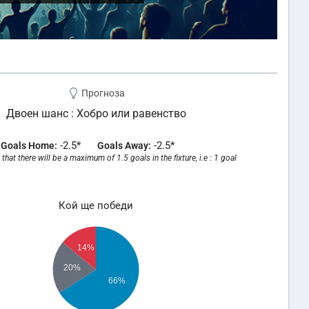
Прогноза
Двоен шанс : Хобро или равенство
-2.5*
-2.5*
Goals Home:
Goals Away:
that there will be a maximum of 1.5 goals in the fixture, i.e : 1 goal
Кой ще победи