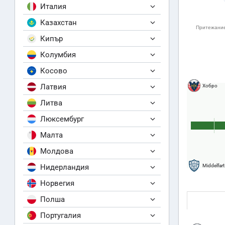
Италия
Казахстан
Кипър
Колумбия
Косово
Латвия
Хобро
Литва
Люксембург
Малта
Молдова
Нидерландия
Middelfart
Норвегия
Полша
Португалия