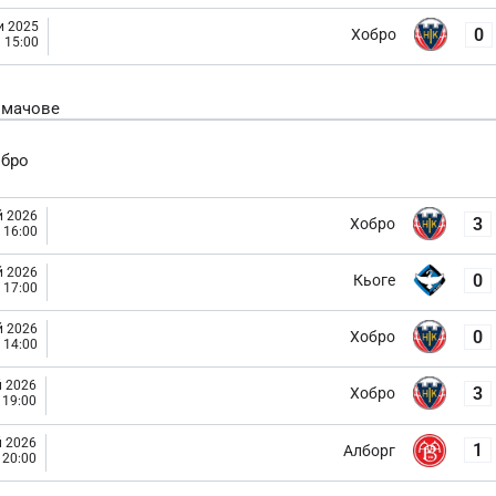
и 2025
0
Хобро
15:00
 мачове
обро
й 2026
3
Хобро
16:00
й 2026
0
Кьоге
17:00
й 2026
0
Хобро
14:00
й 2026
3
Хобро
19:00
й 2026
1
Алборг
20:00