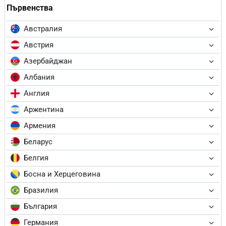
Първенства
Австралия
Австрия
Азербайджан
Албания
Англия
Аржентина
Армения
Беларус
Белгия
Босна и Херцеговина
Бразилия
България
Германия