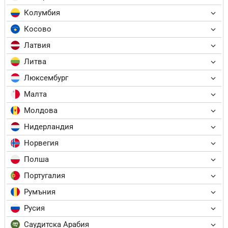
Колумбия
Косово
Латвия
Литва
Люксембург
Малта
Молдова
Нидерландия
Норвегия
Полша
Португалия
Румъния
Русия
Саудитска Арабия