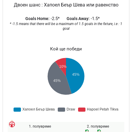
Двоен шанс : Хапоел Беър Шева или равенство
-2.5*
-1.5*
Goals Home:
Goals Away:
* -1.5 means that there will be a maximum of 1.5 goals in the fixture, i.e : 1
goal
Кой ще победи
1. полувреме
2. полувреме