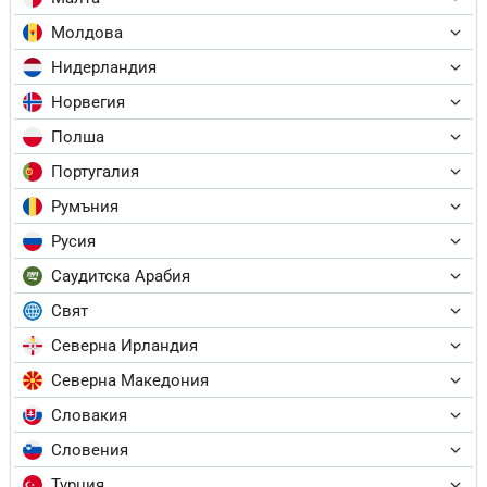
Молдова
Нидерландия
Норвегия
Полша
Португалия
Румъния
Русия
Саудитска Арабия
Свят
Северна Ирландия
Северна Македония
Словакия
Словения
Турция