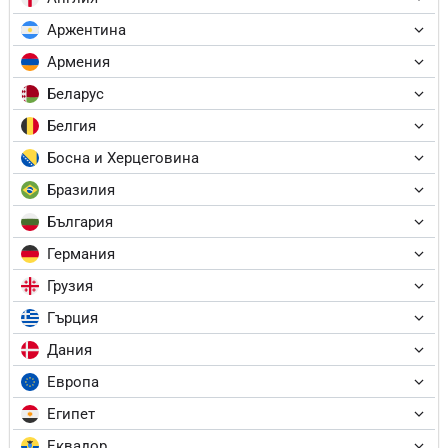
Аржентина
Армения
Беларус
Белгия
Босна и Херцеговина
Бразилия
България
Германия
Грузия
Гърция
Дания
Европа
Египет
Еквадор