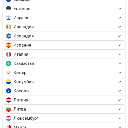
Естония
Израел
Ирландия
Исландия
Испания
Италия
Казахстан
Кипър
Колумбия
Косово
Латвия
Литва
Люксембург
Малта