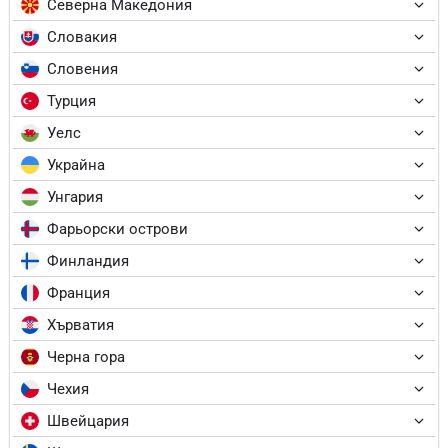
Северна Македония
Словакия
Словения
Турция
Уелс
Украйна
Унгария
Фарьорски острови
Финландия
Франция
Хърватия
Черна гора
Чехия
Швейцария