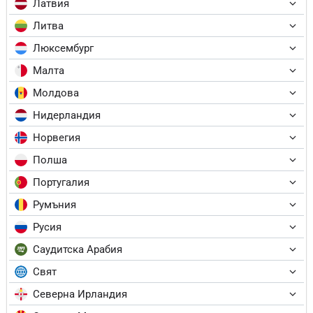
Латвия
Литва
Люксембург
Малта
Молдова
Нидерландия
Норвегия
Полша
Португалия
Румъния
Русия
Саудитска Арабия
Свят
Северна Ирландия