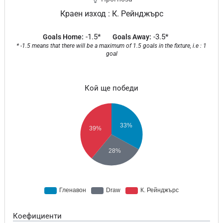
Краен изход : К. Рейнджърс
-1.5*
-3.5*
Goals Home:
Goals Away:
* -1.5 means that there will be a maximum of 1.5 goals in the fixture, i.e : 1
goal
Кой ще победи
Коефициенти