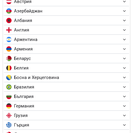
Австрия
Азербайджан
Албания
Англия
Аржентина
Армения
Беларус
Белгия
Босна и Херцеговина
Бразилия
България
Германия
Грузия
Гърция