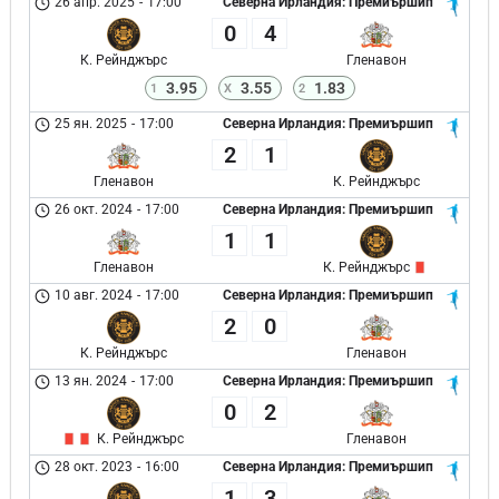
26 апр. 2025
-
17:00
Северна Ирландия: Премиършип
0
4
К. Рейнджърс
Гленавон
3.95
3.55
1.83
1
X
2
25 ян. 2025
-
17:00
Северна Ирландия: Премиършип
2
1
Гленавон
К. Рейнджърс
26 окт. 2024
-
17:00
Северна Ирландия: Премиършип
1
1
Гленавон
К. Рейнджърс
10 авг. 2024
-
17:00
Северна Ирландия: Премиършип
2
0
К. Рейнджърс
Гленавон
13 ян. 2024
-
17:00
Северна Ирландия: Премиършип
0
2
К. Рейнджърс
Гленавон
28 окт. 2023
-
16:00
Северна Ирландия: Премиършип
1
3