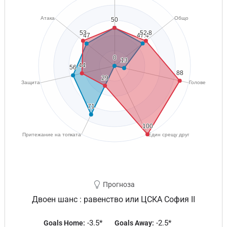
Прогноза
Двоен шанс : равенство или ЦСКА София II
-3.5*
-2.5*
Goals Home:
Goals Away: