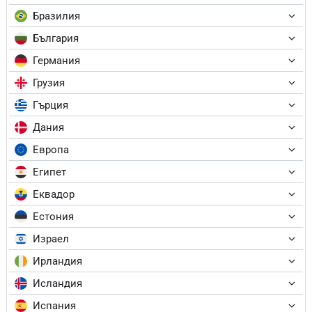
Бразилия
България
Германия
Грузия
Гърция
Дания
Европа
Египет
Еквадор
Естония
Израел
Ирландия
Исландия
Испания