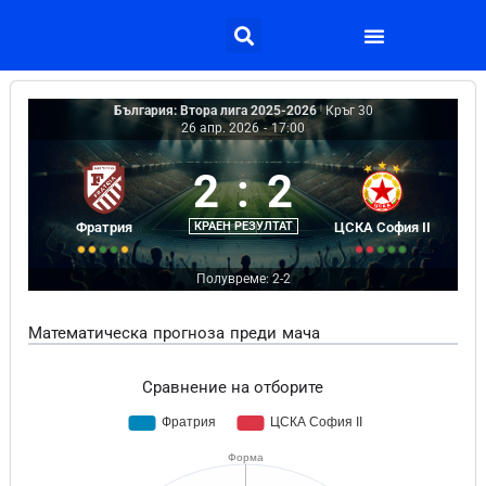
България: Втора лига 2025-2026
|
Кръг 30
26 апр. 2026
-
17:00
2
:
2
Фратрия
КРАЕН РЕЗУЛТАТ
ЦСКА София II
Полувреме: 2-2
Математическа прогноза преди мача
Сравнение на отборите