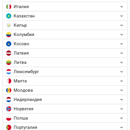
Италия
Казахстан
Кипър
Колумбия
Косово
Латвия
Литва
Люксембург
Малта
Молдова
Нидерландия
Норвегия
Полша
Португалия