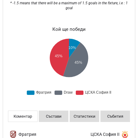
* -1.5 means that there will be a maximum of 1.5 goals in the fixture, i.e : 1
goal
Кой ще победи
Коментар
Състави
Статистики
Събития
Фратрия
ЦСКА София II