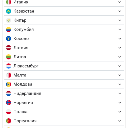
Италия
Казахстан
Кипър
Колумбия
Косово
Латвия
Литва
Люксембург
Малта
Молдова
Нидерландия
Норвегия
Полша
Португалия