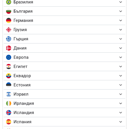
Бразилия
България
Германия
Грузия
Гърция
Дания
Европа
Египет
Еквадор
Естония
Израел
Ирландия
Исландия
Испания